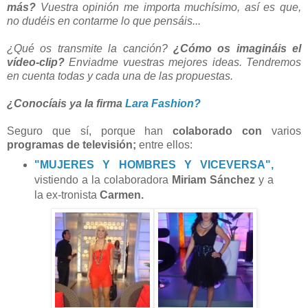
más?
Vuestra opinión me importa muchísimo, así es que,
no dudéis en contarme lo que pensáis...
¿Qué os transmite la canción?
¿Cómo os imagináis el
vídeo-clip?
Enviadme vuestras mejores ideas. Tendremos
en cuenta todas y cada una de las propuestas.
¿Conocíais ya la firma
Lara Fashion?
Seguro que sí, porque han
colaborado con
varios
programas de televisión;
entre ellos:
"MUJERES Y HOMBRES Y VICEVERSA",
vistiendo a la colaboradora
Miriam Sánchez
y a
la ex-tronista
Carmen.