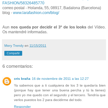
FASHION/58326485770
correo postal - Holanda, 55, 08917, Badalona (Barcelona)
blog -
www.larafashion.com/blog/
Aun
nos queda por decidir el 3º de los looks
del Vídeo.
Os mantendré informadas.
Mery Trendy
en
11/15/2011
Compartir
6 comentarios:
cris braña
16 de noviembre de 2011 a las 12:27
Ya sabemos que a ti cualquiera de los 3 te quedaría bien
(porque hay que tener una buena percha y tú la tienes)
pero yo me quedo con el segundo y el tercero. Tendría que
verlos puestos los 2 para decidirme del todo.
Responder