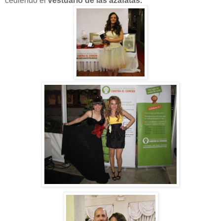
cediendo el
vestuario de las azafatas.