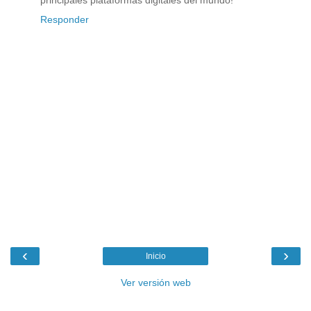
principales plataformas digitales del mundo!
Responder
‹
›
Inicio
Ver versión web