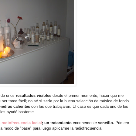
s de unos
resultados visibles
desde el primer momento, hacer que me
e ser tarea fácil; no sé si sería por la buena selección de música de fondo
iedras calientes
con las que trabajaron. El caso es que cada uno de los
lles ayudó bastante.
a
radiofrecuencia facial
; un tratamiento
enormemente
sencillo.
Primero
a modo de "base" para luego aplicarme la radiofrecuencia.