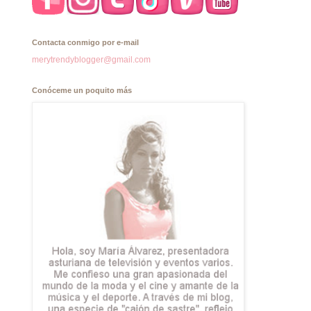
Contacta conmigo por e-mail
merytrendyblogger@gmail.com
Conóceme un poquito más