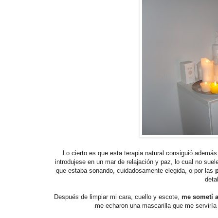
Lo cierto es que esta terapia natural consiguió ademá
introdujese en un mar de relajación y paz, lo cual no suel
que estaba sonando, cuidadosamente elegida, o por las
p
deta
Después de limpiar mi cara, cuello y escote,
me sometí 
me echaron una mascarilla que me serviría 