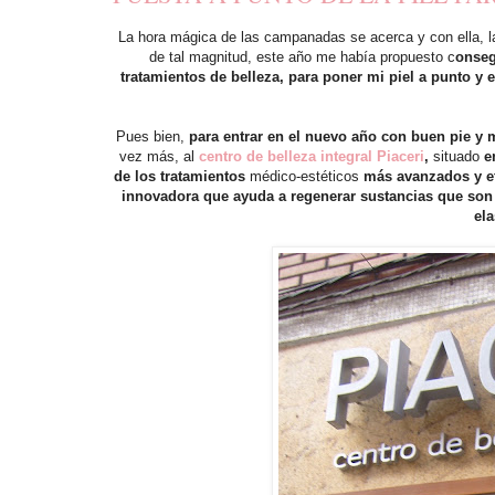
La hora mágica de las campanadas se acerca y con ella, l
de tal magnitud, este año me había propuesto c
onseg
tratamientos de belleza,
para poner mi piel a punto y e
Pues bien,
para entrar en el nuevo año con buen pie y 
vez más, al
centro de belleza integral Piaceri
,
situado
en
de los tratamientos
médico-estéticos
más avanzados y ef
innovadora que ayuda a regenerar sustancias que son i
ela