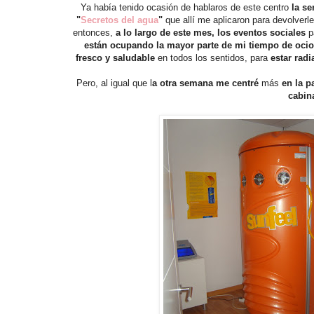
Ya había tenido ocasión de hablaros de este centro
la s
"
Secretos del agua
"
que allí me aplicaron para devolverle
entonces,
a lo largo de este mes, los eventos sociales
p
están ocupando la mayor parte de mi tiempo de ocio
fresco y saludable
en todos los sentidos, para
estar radi
Pero, al igual que l
a otra semana me centré
más
en la pa
cabi