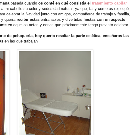
emana
pasada cuando
os conté en qué consistía el
tratamiento capilar
 a mi cabello su color y sedosidad natural, ya que, tal y como os expliqué
ara celebrar la Navidad junto con amigos, compañeros de trabajo y familia,
y quería
recibir estas
entrañables y divertidas
fiestas con un aspecto
ante
en aquellos actos y cenas que próximamente tengo previsto celebrar.
rte de peluquería,
hoy quería resaltar la parte estética, enseñaros las
nas
en las que trabajan