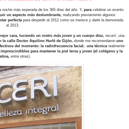
a noche más esperada de los 365 días del año. Y,
para
celebrar un evento
uir un aspecto más deslumbrante,
realizando previamente algunos
star perfecta
para despedir al 2012 como se merece y darle la bienvenida
al 2013.
mejor cara, luciendo un rostro más joven y un cuerpo diez,
recurrí, una
 la calle Doctor Aquilino Hurlé de Gijón,
donde me recomendaron
uno
ectivos del momento: la radiofrecuencia facial; una técnica
realmente
mprescindibles para mantener la piel tersa y joven (el colégeno y la
stina,
entre otras).