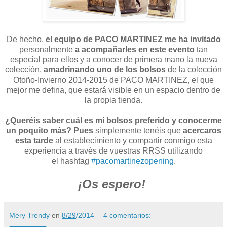
De hecho,
el equipo de PACO MARTINEZ me ha invitado
personalmente
a acompañarles en este evento
tan
especial para ellos y a conocer de primera mano la nueva
colección,
amadrinando uno de los bolsos
de la colección
Otoño-Invierno 2014-2015 de PACO MARTINEZ, el que
mejor me defina, que estará visible en un espacio dentro de
la propia tienda.
¿Queréis saber cuál es mi bolsos preferido y conocerme
un poquito más?
Pues
simplemente tenéis que
acercaros
esta tarde
al establecimiento y compartir conmigo esta
experiencia a través de vuestras RRSS utilizando
el hashtag
#pacomartinezopening
.
¡Os espero!
Mery Trendy
en
8/29/2014
4 comentarios: