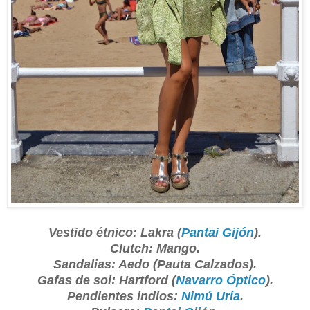
Vestido étnico: Lakra (
Pantai Gijón
).
Clutch: Mango.
Sandalias: Aedo (Pauta Calzados).
Gafas de sol: Hartford (
Navarro Óptico
).
Pendientes indios:
Nimú Uría
.