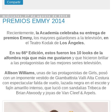
Compartir
miércoles, 27 de agosto de 2014
PREMIOS EMMY 2014
Recientemente,
la Academia celebraba su entrega de
premios Emmy,
los mayores galardones a la televisión,
en
el Teatro Kodak de
Los Ángeles.
En su 66ª Edición,
estos fueron los 10 looks de la
alfombra roja que más me gustaron
y que hicieron brillar
a las protagonistas de las mejores series televisión.
Allison Williams,
unas de las protagonistas de Girls, posó
con un imponente vestido de Giambattista Valli Alta Costura
con espectacular falda de vuelo, lazada negra en el escote y
fajín amarillo intenso, que lució con sandalias Tribeca de
Brian Atwoody y joyas de Van Cleef & Arpels.