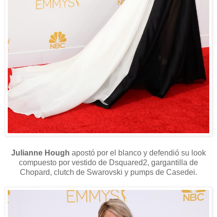
Julianne Hough
apostó por
el blanco y defendió su look
compuesto por vestido de Dsquared2, gargantilla de
Chopard, clutch de Swarovski y pumps de Casedei.