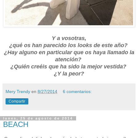
Y a vosotras,
¿qué os han parecido los looks de este año?
¿Hay alguno en particular que os haya llamado la
atención?
¿Quién creéis que ha sido la mejor vestida?
¿Y la peor?
Mery Trendy
en
8/27/2014
6 comentarios:
Compartir
lunes, 25 de agosto de 2014
BEACH