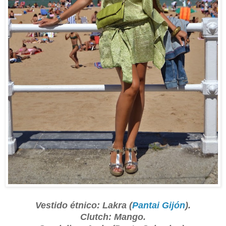
Vestido étnico: Lakra (
Pantai Gijón
).
Clutch: Mango.