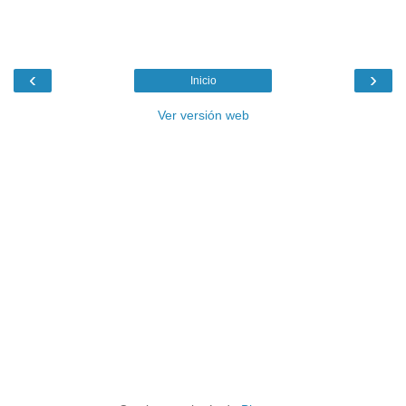
‹
›
Inicio
Ver versión web