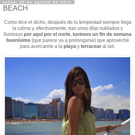
lunes, 25 de agosto de 2014
BEACH
Como dice el dicho, después de la tempestad siempre llega
la calma y, efectivamente, tras unos días nublados y
lluviosos
por aquí por el norte, tuvimos un fin de semana
buenísimo
(que parece va a prolongarse) que aproveché
para acercarme a la
playa
y
terracear
al sol.