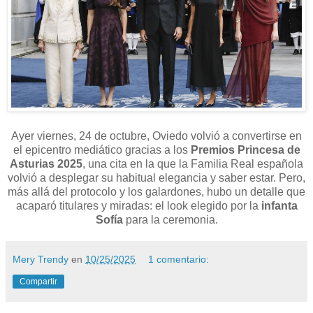
Ayer viernes, 24 de octubre, Oviedo volvió a convertirse en
el epicentro mediático gracias a los
Premios Princesa de
Asturias 2025
, una cita en la que la Familia Real española
volvió a desplegar su habitual elegancia y saber estar. Pero,
más allá del protocolo y los galardones, hubo un detalle que
acaparó titulares y miradas: el look elegido por la
infanta
Sofía
para la ceremonia.
Mery Trendy
en
10/25/2025
1 comentario:
Compartir