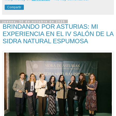
Compartir
jueves, 30 de octubre de 2025
BRINDANDO POR ASTURIAS: MI
EXPERIENCIA EN EL IV SALÓN DE LA
SIDRA NATURAL ESPUMOSA