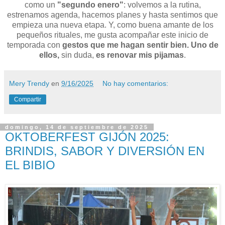
como un
"segundo enero"
: volvemos a la rutina,
estrenamos agenda, hacemos planes y hasta sentimos que
empieza una nueva etapa. Y, como buena amante de los
pequeños rituales, me gusta acompañar este inicio de
temporada con
gestos que me hagan sentir bien. Uno de
ellos,
sin duda,
es renovar mis pijamas
.
Mery Trendy
en
9/16/2025
No hay comentarios:
Compartir
domingo, 14 de septiembre de 2025
OKTOBERFEST GIJÓN 2025:
BRINDIS, SABOR Y DIVERSIÓN EN
EL BIBIO