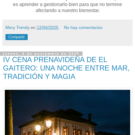
es aprender a gestionarlo bien para que no termine
afectando a nuestro bienestar.
Mery Trendy
en
12/04/2025
No hay comentarios:
Compartir
jueves, 6 de noviembre de 2025
IV CENA PRENAVIDEÑA DE EL
GAITERO: UNA NOCHE ENTRE MAR,
TRADICIÓN Y MAGIA