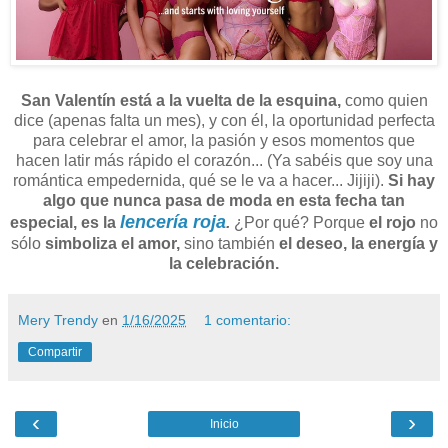
San Valentín está a la vuelta de la esquina,
como quien
dice (apenas falta un mes), y con él, la oportunidad perfecta
para celebrar el amor, la pasión y esos momentos que
hacen latir más rápido el corazón... (Ya sabéis que soy una
romántica empedernida, qué se le va a hacer... Jijiji).
Si hay
algo que nunca pasa de moda en esta fecha tan
lencería roja
especial, es la
.
¿Por qué? Porque
el rojo
no
sólo
simboliza el amor,
sino también
el deseo, la energía y
la celebración.
Mery Trendy
en
1/16/2025
1 comentario:
Compartir
‹
›
Inicio