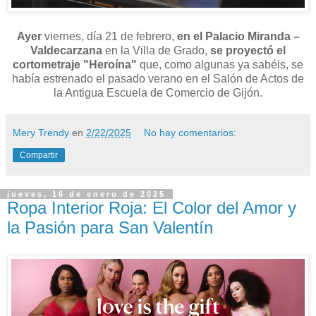
Ayer
viernes, día 21 de febrero,
en el
Palacio Miranda –
Valdecarzana
en la Villa de Grado,
se proyectó el
cortometraje "Heroína"
que, como algunas ya sabéis, se
había estrenado el pasado verano en el Salón de Actos de
la Antigua Escuela de Comercio de Gijón.
Mery Trendy
en
2/22/2025
No hay comentarios:
Compartir
jueves, 16 de enero de 2025
Ropa Interior Roja: El Color del Amor y
la Pasión para San Valentín