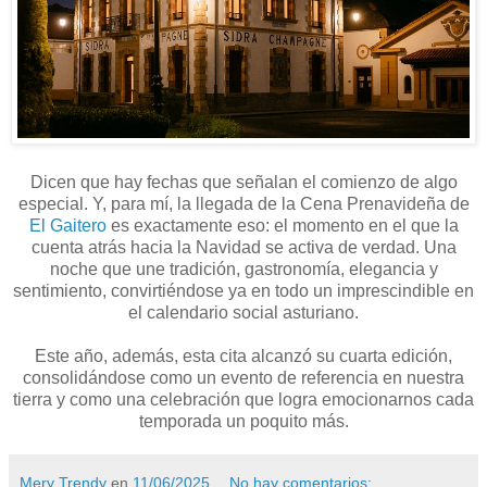
Dicen que hay fechas que señalan el comienzo de algo
especial. Y, para mí, la llegada de la Cena Prenavideña de
El Gaitero
es exactamente eso: el momento en el que la
cuenta atrás hacia la Navidad se activa de verdad. Una
noche que une tradición, gastronomía, elegancia y
sentimiento, convirtiéndose ya en todo un imprescindible en
el calendario social asturiano.
Este año, además, esta cita alcanzó su cuarta edición,
consolidándose como un evento de referencia en nuestra
tierra y como una celebración que logra emocionarnos cada
temporada un poquito más.
Mery Trendy
en
11/06/2025
No hay comentarios: