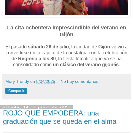
La cita ochentera imprescindible del verano en
Gijón
El pasado
sábado 26 de julio
, la ciudad de
Gijón
volvió a
convertirse en la capital de la nostalgia con la celebración
de
Regreso a los 80
, la fiesta temática que ya se ha
consolidado como
un clásico del verano gijonés
.
Mery Trendy
en
8/04/2025
No hay comentarios:
Compartir
sábado, 14 de junio de 2025
ROJO QUE EMPODERA: una
graduación que se queda en el alma