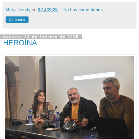
Mery Trendy
en
6/14/2025
No hay comentarios:
Compartir
sábado, 22 de febrero de 2025
HEROÍNA