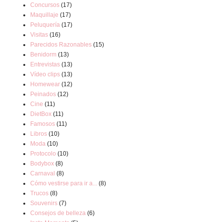
Concursos
(17)
Maquillaje
(17)
Peluquería
(17)
Visitas
(16)
Parecidos Razonables
(15)
Benidorm
(13)
Entrevistas
(13)
Vídeo clips
(13)
Homewear
(12)
Peinados
(12)
Cine
(11)
DietBox
(11)
Famosos
(11)
Libros
(10)
Moda
(10)
Protocolo
(10)
Bodybox
(8)
Carnaval
(8)
Cómo vestirse para ir a...
(8)
Trucos
(8)
Souvenirs
(7)
Consejos de belleza
(6)