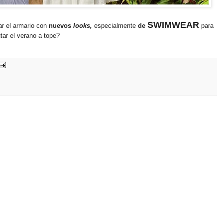
SWIMWEAR
ar el armario con
nuevos
looks,
especialmente
de
para
utar el verano a tope?