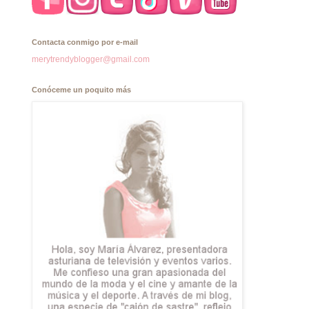
Contacta conmigo por e-mail
merytrendyblogger@gmail.com
Conóceme un poquito más