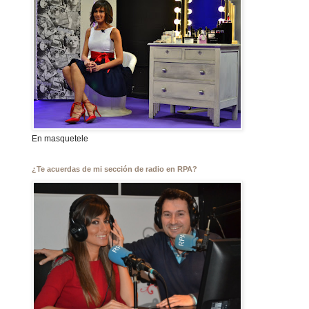
En masquetele
¿Te acuerdas de mi sección de radio en RPA?