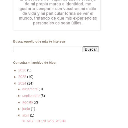
Busca aquello que más te interesa
Consulta mi archivo de blog
►
2026
(5)
►
2025
(10)
▼
2024
(14)
►
diciembre
(3)
►
septiembre
(3)
►
agosto
(2)
►
junio
(1)
▼
abril
(1)
READY FOR NEW SEASON