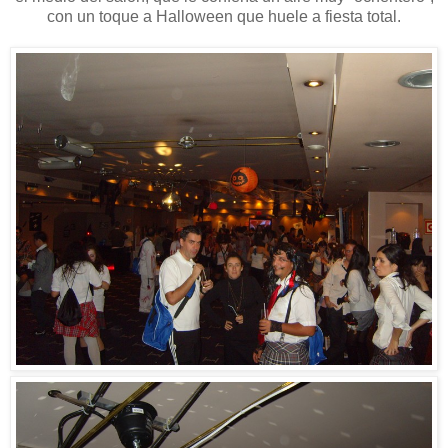
con un toque a Halloween que huele a fiesta total.