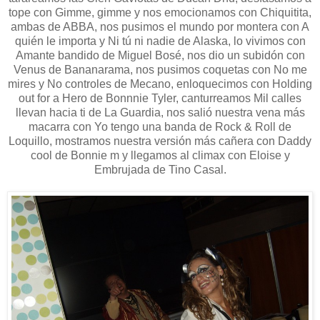
tope con Gimme, gimme y nos emocionamos con Chiquitita,
ambas de ABBA, nos pusimos el mundo por montera con A
quién le importa y Ni tú ni nadie de Alaska, lo vivimos con
Amante bandido de Miguel Bosé, nos dio un subidón con
Venus de Bananarama, nos pusimos coquetas con No me
mires y No controles de Mecano, enloquecimos con Holding
out for a Hero de Bonnnie Tyler, canturreamos Mil calles
llevan hacia ti de La Guardia, nos salió nuestra vena más
macarra con Yo tengo una banda de Rock & Roll de
Loquillo, mostramos nuestra versión más cañera con Daddy
cool de Bonnie m y llegamos al climax con Eloise y
Embrujada de Tino Casal.