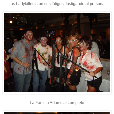
Las Ladykillers con sus látigos, fustigando al personal
La Familia Adams al completo