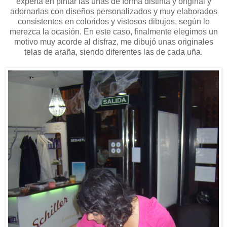
experta en pintar las uñas de forma distinta y original y
adornarlas con diseños personalizados y muy elaborados
consistentes en coloridos y vistosos dibujos, según lo
merezca la ocasión. En este caso, finalmente elegimos un
motivo muy acorde al disfraz, me dibujó unas originales
telas de araña, siendo diferentes las de cada uña.