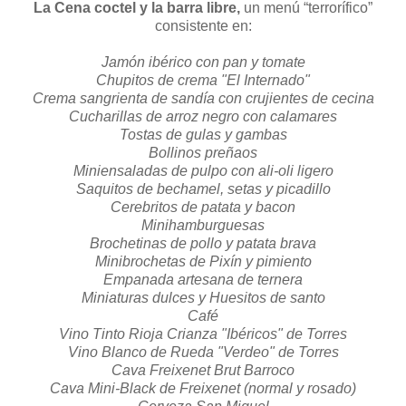
La Cena coctel y la barra libre,
un menú “terrorífico”
consistente en:
Jamón ibérico con pan y tomate
Chupitos de crema "El Internado"
Crema sangrienta de sandía con crujientes de cecina
Cucharillas de arroz negro con calamares
Tostas de gulas y gambas
Bollinos preñaos
Miniensaladas de pulpo con ali-oli ligero
Saquitos de bechamel, setas y picadillo
Cerebritos de patata y bacon
Minihamburguesas
Brochetinas de pollo y patata brava
Minibrochetas de Pixín y pimiento
Empanada artesana de ternera
Miniaturas dulces y Huesitos de santo
Café
Vino Tinto Rioja Crianza "Ibéricos" de Torres
Vino Blanco de Rueda "Verdeo" de Torres
Cava Freixenet Brut Barroco
Cava Mini-Black de Freixenet (normal y rosado)