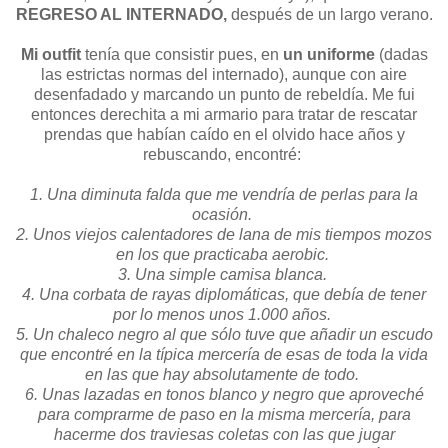
REGRESO AL INTERNADO,
después de un largo verano.
Mi outfit
tenía que consistir pues, en
un uniforme
(dadas
las estrictas normas del internado), aunque con aire
desenfadado y marcando un punto de rebeldía. Me fui
entonces derechita a mi armario para tratar de rescatar
prendas que habían caído en el olvido hace años y
rebuscando, encontré:
1. Una diminuta falda que me vendría de perlas para la
ocasión.
2. Unos viejos calentadores de lana de mis tiempos mozos
en los que practicaba aerobic.
3. Una simple camisa blanca.
4. Una corbata de rayas diplomáticas, que debía de tener
por lo menos unos 1.000 años.
5. Un chaleco negro al que sólo tuve que añadir un escudo
que encontré en la típica mercería de esas de toda la vida
en las que hay absolutamente de todo.
6. Unas lazadas en tonos blanco y negro que aproveché
para comprarme de paso en la misma mercería, para
hacerme dos traviesas coletas con las que jugar