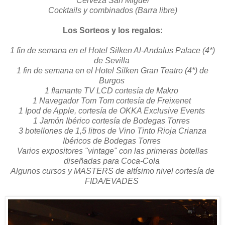
Cerveza San Miguel
Cocktails y combinados (Barra libre)
Los Sorteos y los regalos:
1 fin de semana en el Hotel Silken Al-Andalus Palace (4*)
de Sevilla
1 fin de semana en el Hotel Silken Gran Teatro (4*) de
Burgos
1 flamante TV LCD cortesía de Makro
1 Navegador Tom Tom cortesía de Freixenet
1 Ipod de Apple, cortesía de OKKA Exclusive Events
1 Jamón Ibérico cortesía de Bodegas Torres
3 botellones de 1,5 litros de Vino Tinto Rioja Crianza
Ibéricos de Bodegas Torres
Varios expositores "vintage" con las primeras botellas
diseñadas para Coca-Cola
Algunos cursos y MASTERS de altísimo nivel cortesía de
FIDA/EVADES