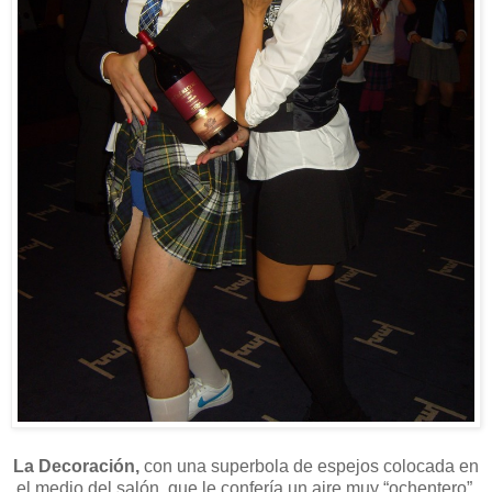
La Decoración,
con una superbola de espejos colocada en
el medio del salón, que le confería un aire muy “ochentero”,