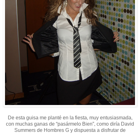
De esta guisa me planté en la fiesta, muy entusiasmada,
con muchas ganas de “pasármelo Bien”, como diría David
Summers de Hombres G y dispuesta a disfrutar de