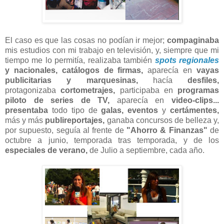
El caso es que las cosas no podían ir mejor;
compaginaba
mis estudios con mi trabajo en televisión, y, siempre que mi
tiempo me lo permitía, realizaba también
spots regionales
y nacionales, catálogos de firmas,
aparecía en
vayas
publicitarias y marquesinas,
hacía
desfiles,
protagonizaba
cortometrajes,
participaba en
programas
piloto de series de TV,
aparecía en
video-clips...
presentaba
todo tipo de
galas,
eventos
y
certámentes,
más y más
publireportajes,
ganaba concursos de belleza y,
por supuesto, seguía al frente de
"Ahorro & Finanzas"
de
octubre a junio, temporada tras temporada, y de los
especiales de verano,
de Julio a septiembre, cada año.