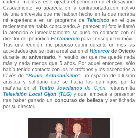
cadena, mientras éste ojeaba el periódico en el desayuno.
Casualmente, yo aparecía en la contraportada,con motivo
de una entrevista que me habían hecho en la que narraba
mi experiencia en un programa de
Telecinco
en el que
recientemente había concursado. Al parecer, mi foto le llamó
la atención e inmediatamente se puso en contacto con el
director del periódico
El Comercio
para conseguir mi móvil.
Tras una reunión, me propuso cubrir durante un mes las
actividades que se iban a realizar en el
Hipercor
de Oviedo
durante su
aniversario.
Y resultó ser que me quedé nada
más y nada menos que 5 años. Por aquel entonces, sólo
había tenido contacto con los micrófonos y los escenarios a
través de
"Bravo, Asturianísimo",
un espacio de difusión
artística y solidario que se hacía los domingos por la
mañana en el
Teatro Jovellanos
de Gijón,
retransmitía
Televisión Local Gijón (TLG)
y que, empecé a presentar
tras haber ganado un
concurso de belleza
y ser fichada
por su director.