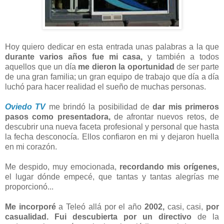
Hoy quiero dedicar en esta entrada unas palabras a la que
durante varios años fue mi casa,
y también a todos
aquellos que un día
me dieron la oportunidad
de ser parte
de una gran familia; un gran equipo de trabajo que día a día
luchó para hacer realidad el sueño de muchas personas.
Oviedo TV
me brindó la posibilidad de
dar mis primeros
pasos como presentadora,
de afrontar nuevos retos, de
descubrir una nueva faceta profesional y personal que hasta
la fecha desconocía. Ellos confiaron en mi y dejaron huella
en mi corazón.
Me despido, muy emocionada,
recordando mis orígenes,
el lugar dónde empecé, que tantas y tantas alegrías me
proporcionó...
Me incorporé
a Teleó allá por el año
2002,
casi, casi,
por
casualidad.
Fui descubierta
por un directivo
de la