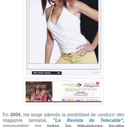
En
2004,
me surge además la posibilidad de conducir otro
magazine semanal,
"La Revista de Telecable",
retransmitido por
todas las televisiones locales