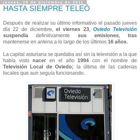
jueves, 29 de diciembre de 2011
HASTA SIEMPRE TELEÓ
Después de realizar su último informativo el pasado jueves
día 22 de diciembre,
el viernes 23,
Oviedo Televisión
suspendía
definitivamente
sus emisiones,
tras
mantenerse en antena a lo largo de los últimos
16 años.
La capital asturiana se quedaba así sin la televisión a la que
había visto
nacer
en el año
1994
con el nombre de
Televisión Local de Oviedo;
la última de las cadenas
locales que aun seguía funcionando.