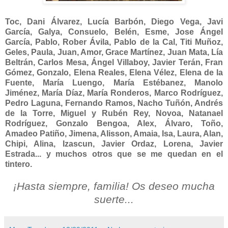
Toc, Dani Álvarez, Lucía Barbón, Diego Vega, Javi
García, Galya, Consuelo, Belén, Esme, Jose Ángel
García, Pablo, Rober Ávila, Pablo de la Cal, Titi Muñoz,
Geles, Paula, Juan, Amor, Grace Martínez, Juan Mata, Lía
Beltrán, Carlos Mesa, Ángel Villaboy, Javier Terán, Fran
Gómez, Gonzalo, Elena Reales, Elena Vélez, Elena de la
Fuente, María Luengo, María Estébanez, Manolo
Jiménez, María Díaz, María Ronderos, Marco Rodríguez,
Pedro Laguna, Fernando Ramos, Nacho Tuñón, Andrés
de la Torre, Miguel y Rubén Rey, Novoa, Natanael
Rodríguez, Gonzalo Bengoa, Alex, Álvaro, Toño,
Amadeo Patiño, Jimena, Alisson, Amaia, Isa, Laura, Alan,
Chipi, Alina, Izascun, Javier Ordaz, Lorena, Javier
Estrada... y muchos otros que se me quedan en el
tintero.
¡Hasta siempre, familia! Os deseo mucha
suerte...