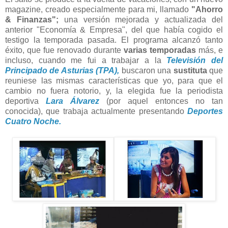
magazine, creado especialmente para mi, llamado
"Ahorro
& Finanzas";
una versión mejorada y actualizada del
anterior "Economía & Empresa", del que había cogido el
testigo la temporada pasada. El programa alcanzó tanto
éxito, que fue renovado durante
varias temporadas
más, e
incluso, cuando me fui a trabajar a la
Televisión del
Principado de Asturias (TPA),
buscaron una
sustituta
que
reuniese las mismas características que yo, para que el
cambio no fuera notorio, y, la elegida fue la periodista
deportiva
Lara Álvarez
(por aquel entonces no tan
conocida), que trabaja actualmente presentando
Deportes
Cuatro Noche.