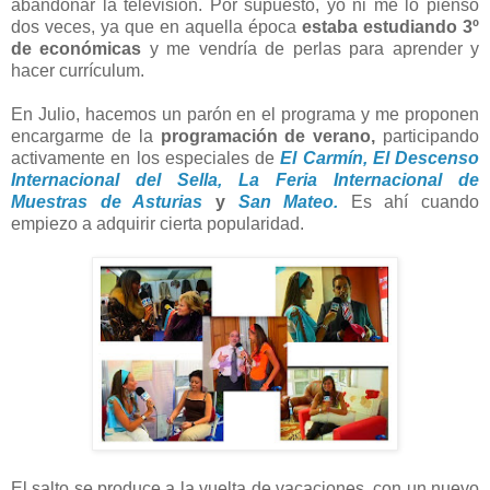
abandonar la televisión. Por supuesto, yo ni me lo pienso
dos veces, ya que en aquella época
estaba estudiando 3º
de económicas
y me vendría de perlas para aprender y
hacer currículum.
En Julio, hacemos un parón en el programa y me proponen
encargarme de la
programación de verano,
participando
activamente en los especiales de
El Carmín,
El Descenso
Internacional del Sella,
La Feria Internacional de
Muestras de Asturias
y
San Mateo.
Es ahí cuando
empiezo a adquirir cierta popularidad.
El salto se produce a la vuelta de vacaciones, con un nuevo