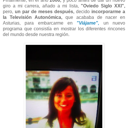
Finalmente, en el año
2006,
y poco antes de dar un nuevo
giro a mi carrera, añado a mi lista,
"Oviedo Siglo XXI",
pero,
un par de meses después,
decido
incorporarme a
la Televisión Autonómica,
que acababa de nacer en
Asturias, para embarcarme en
"Viájame",
un nuevo
programa que consistía en mostrar los diferentes rincones
del mundo desde nuestra región.