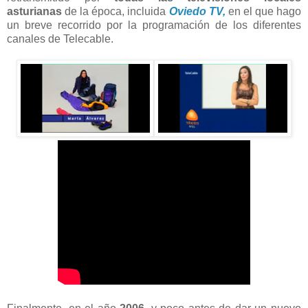
asturianas
de la época, incluida
Oviedo TV,
en el que hago
un breve recorrido por la programación de los diferentes
canales de Telecable.