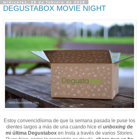
miércoles, 28 de febrero de 2018
DEGUSTABOX MOVIE NIGHT
Estoy convencidísima de que la semana pasada le puse los
dientes largos a más de una cuando hice el
unboxing
de
mi última Degustabox
en Insta a través de varios
Stories.