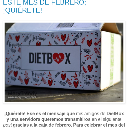
ESTE MES DE FEBRERO;
¡QUIÉRETE!
¡Quiérete! Ese es el mensaje que
mis amigos de
DietBox
y una servidora queremos transmitiros
en el siguiente
post
gracias a la caja de febrero. Para celebrar el mes del