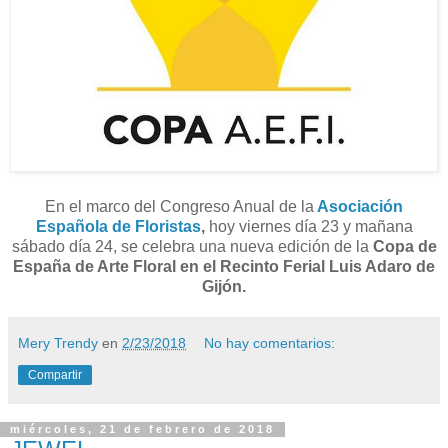
En el marco del Congreso Anual de la
Asociación
Española de Floristas
,
hoy viernes día 23 y mañana
sábado día 24, se celebra una nueva edición de la
Copa de
España de Arte Floral en el Recinto Ferial Luis Adaro
de
Gijón.
Mery Trendy
en
2/23/2018
No hay comentarios:
Compartir
miércoles, 21 de febrero de 2018