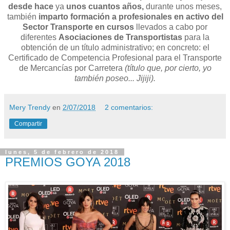
desde hace
ya
unos cuantos años,
durante unos meses,
también
imparto formación a profesionales en activo del
Sector Transporte en cursos
llevados a cabo por
diferentes
Asociaciones de Transportistas
para la
obtención de un título administrativo; en concreto: el
Certificado de Competencia Profesional para el Transporte
de Mercancías por Carretera
(título que, por cierto, yo
también poseo... Jijiji).
Mery Trendy
en
2/07/2018
2 comentarios:
Compartir
lunes, 5 de febrero de 2018
PREMIOS GOYA 2018