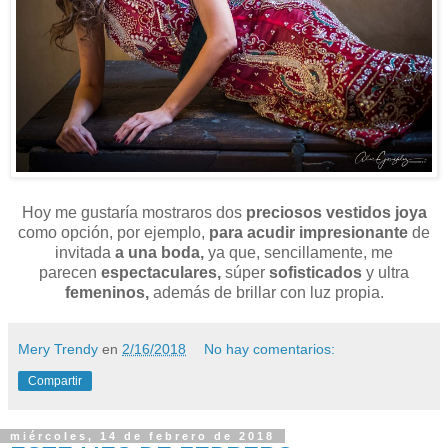
Hoy me gustaría mostraros dos
preciosos vestidos joya
como opción, por ejemplo,
para acudir impresionante
de
invitada
a una boda,
ya que, sencillamente, me
parecen
espectaculares,
súper
sofisticados
y ultra
femeninos,
además de brillar con luz propia.
Mery Trendy
en
2/16/2018
No hay comentarios:
Compartir
miércoles, 14 de febrero de 2018