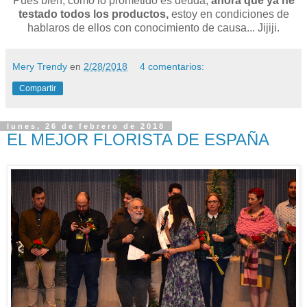
Pues bien, como lo prometido es deuda,
ahora que ya he
testado todos los productos,
estoy en condiciones de
hablaros de ellos con conocimiento de causa... Jijiji.
Mery Trendy
en
2/28/2018
4 comentarios:
Compartir
lunes, 26 de febrero de 2018
EL MEJOR FLORISTA DE ESPAÑA