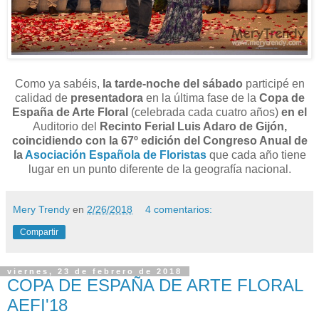
Como ya sabéis,
la tarde-noche del sábado
participé en
calidad de
presentadora
en la última fase de la
Copa de
España de Arte Floral
(celebrada cada cuatro años)
en el
Auditorio del
Recinto Ferial Luis Adaro de Gijón,
coincidiendo con la 67º edición del Congreso Anual de
la
Asociación Española de Floristas
que cada año tiene
lugar en un punto diferente de la geografía nacional.
Mery Trendy
en
2/26/2018
4 comentarios:
Compartir
viernes, 23 de febrero de 2018
COPA DE ESPAÑA DE ARTE FLORAL
AEFI'18