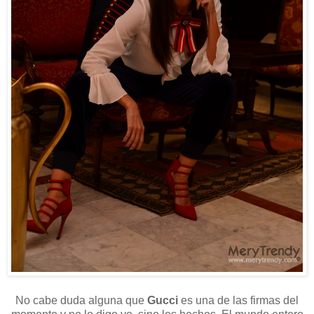
No cabe duda alguna que
Gucci
es una de las firmas del