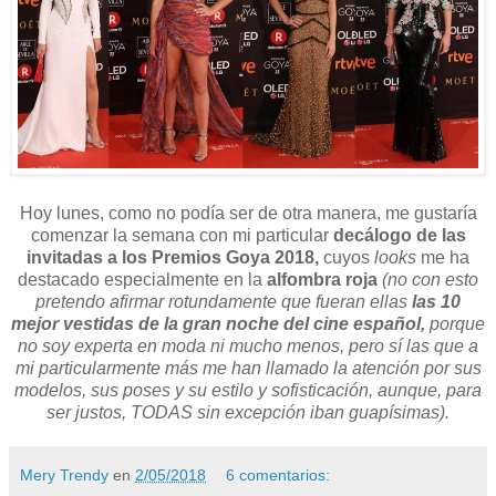
Hoy lunes, como no podía ser de otra manera, me gustaría
comenzar la semana con mi particular
decálogo de las
invitadas a los Premios Goya 2018,
cuyos
looks
me ha
destacado especialmente en la
alfombra roja
(no con esto
pretendo afirmar rotundamente que fueran ellas
las 10
mejor vestidas de la gran noche del cine español,
porque
no soy experta en moda ni mucho menos, pero sí las que a
mi particularmente más me han llamado la atención por sus
modelos, sus poses y su estilo y sofisticación, aunque, para
ser justos, TODAS sin excepción iban guapísimas).
Mery Trendy
en
2/05/2018
6 comentarios: