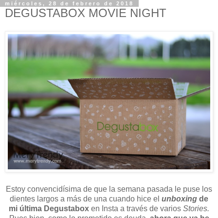
miércoles, 28 de febrero de 2018
DEGUSTABOX MOVIE NIGHT
Estoy convencidísima de que la semana pasada le puse los
dientes largos a más de una cuando hice el
unboxing
de
mi última Degustabox
en Insta a través de varios
Stories.