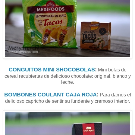
CONGUITOS MINI SHOCOBOLAS
:
Mini bolas de
cereal recubiertas de delicioso chocolate: original, blanco y
leche.
BOMBONES COULANT CAJA ROJA
:
Para darnos el
delicioso capricho de sentir su fundente y cremoso interior.