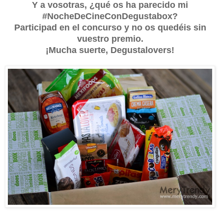
Y a vosotras, ¿qué os ha parecido mi
#NocheDeCineConDegustabox?
Participad en el concurso y no os quedéis sin
vuestro premio.
¡Mucha suerte, Degustalovers!