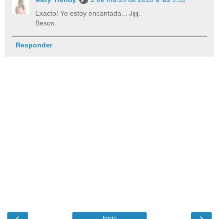
Exacto! Yo estoy encantada... Jijij.
Besos.
Responder
‹
›
Inicio