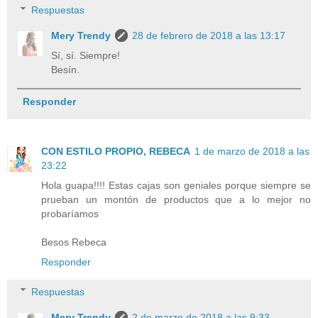
Respuestas
Mery Trendy
28 de febrero de 2018 a las 13:17
Sí, sí. Siempre!
Besín.
Responder
CON ESTILO PROPIO, REBECA
1 de marzo de 2018 a las
23:22
Hola guapa!!!! Estas cajas son geniales porque siempre se
prueban un montón de productos que a lo mejor no
probaríamos
Besos Rebeca
Responder
Respuestas
Mery Trendy
2 de marzo de 2018 a las 9:33