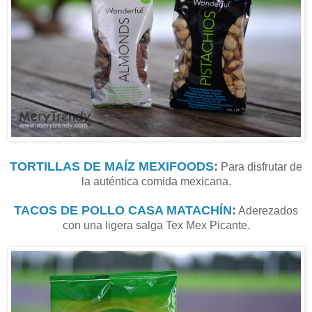
TORTILLAS DE MAÍZ MEXIFOODS
:
Para disfrutar de
la auténtica comida mexicana.
TACOS DE POLLO CASA MATACHÍN
:
Aderezados
con una ligera salga Tex Mex Picante.