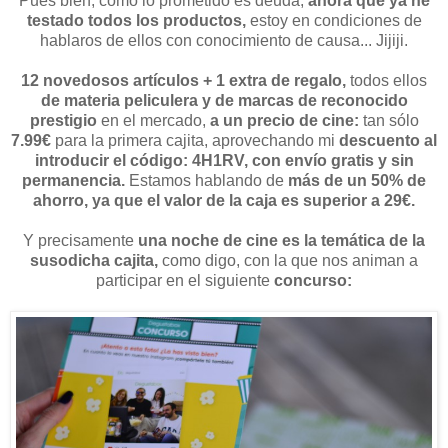
Pues bien, como lo prometido es deuda,
ahora que ya he
testado todos los productos,
estoy en condiciones de
hablaros de ellos con conocimiento de causa... Jijiji.
12 novedosos artículos + 1 extra de regalo,
todos ellos
de materia peliculera y de marcas de reconocido
prestigio
en el mercado,
a un precio de cine:
tan sólo
7.99€
para la primera cajita, aprovechando mi
descuento al
introducir el código: 4H1RV, con envío gratis y sin
permanencia.
Estamos hablando de
más de un 50% de
ahorro, ya que el valor de la caja es superior a 29€.
Y precisamente
una noche de cine es la temática de la
susodicha cajita,
como digo, con la que nos animan a
participar en el siguiente
concurso: