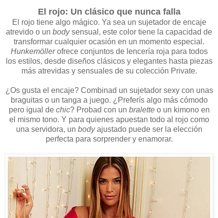
El rojo: Un clásico que nunca falla
El rojo tiene algo mágico. Ya sea un sujetador de encaje
atrevido o un
body
sensual, este color tiene la capacidad de
transformar cualquier ocasión en un momento especial.
Hunkemöller
ofrece conjuntos de lencería roja para todos
los estilos, desde diseños clásicos y elegantes hasta piezas
más atrevidas y sensuales de su colección Private.
¿Os gusta el encaje? Combinad un sujetador sexy con unas
braguitas o un tanga a juego. ¿Preferís algo más cómodo
pero igual de
chic
? Probad con un
bralette
o un kimono en
el mismo tono. Y para quienes apuestan todo al rojo como
una servidora, un
body
ajustado puede ser la elección
perfecta para sorprender y enamorar.