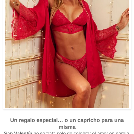
Un regalo especial… o un capricho para una
misma
San Valentín
no se trata solo de celebrar el amor en pareja.