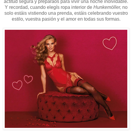
actitud segura y preparaos para vivir una noche inolvidable.
Y recordad, cuando elegís ropa interior de
Hunkemöller,
no
solo estáis vistiendo una prenda, estáis celebrando vuestro
estilo, vuestra pasión y el amor en todas sus formas.