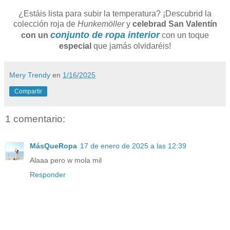
¿Estáis lista para subir la temperatura? ¡Descubrid la
colección roja de
Hunkemöller
y
celebrad San Valentín
conjunto de ropa interior
con un
con un toque
especial
que jamás olvidaréis!
Mery Trendy
en
1/16/2025
Compartir
1 comentario:
MásQueRopa
17 de enero de 2025 a las 12:39
Alaaa pero w mola mil
Responder