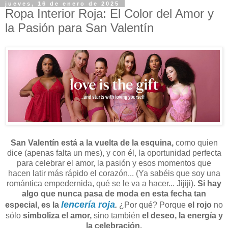
jueves, 16 de enero de 2025
Ropa Interior Roja: El Color del Amor y
la Pasión para San Valentín
San Valentín está a la vuelta de la esquina,
como quien
dice (apenas falta un mes), y con él, la oportunidad perfecta
para celebrar el amor, la pasión y esos momentos que
hacen latir más rápido el corazón... (Ya sabéis que soy una
romántica empedernida, qué se le va a hacer... Jijiji).
Si hay
algo que nunca pasa de moda en esta fecha tan
lencería roja
especial, es la
.
¿Por qué? Porque
el rojo
no
sólo
simboliza el amor,
sino también
el deseo, la energía y
la celebración.