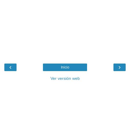
‹
›
Inicio
Ver versión web