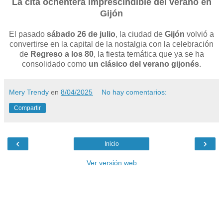
La cita ochentera imprescindible del verano en
Gijón
El pasado
sábado 26 de julio
, la ciudad de
Gijón
volvió a
convertirse en la capital de la nostalgia con la celebración
de
Regreso a los 80
, la fiesta temática que ya se ha
consolidado como
un clásico del verano gijonés
.
Mery Trendy
en
8/04/2025
No hay comentarios:
Compartir
‹
›
Inicio
Ver versión web