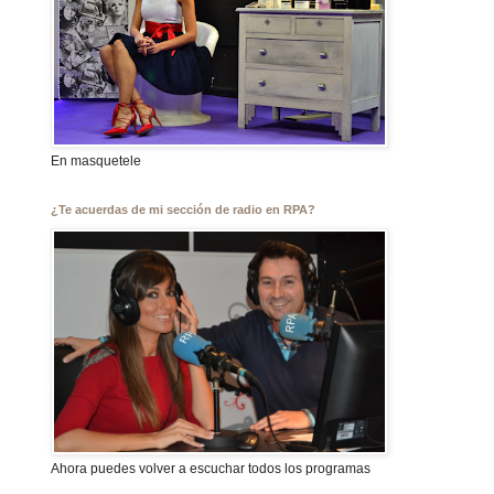
En masquetele
¿Te acuerdas de mi sección de radio en RPA?
Ahora puedes volver a escuchar todos los programas