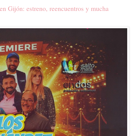
 en Gijón: estreno, reencuentros y mucha