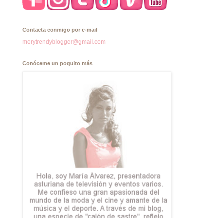
Contacta conmigo por e-mail
merytrendyblogger@gmail.com
Conóceme un poquito más