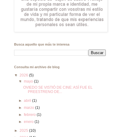
Busca aquello que más te interesa
Consulta mi archivo de blog
▼
2026
(5)
▼
mayo
(1)
OVIEDO SE VISTIÓ DE CINE: ASÍ FUE EL
PREESTRENO DE...
►
abril
(1)
►
marzo
(1)
►
febrero
(1)
►
enero
(1)
►
2025
(10)