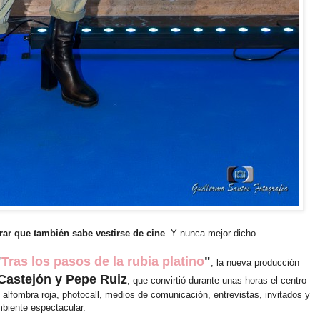
ar que también sabe vestirse de cine
. Y nunca mejor dicho.
"
Tras los pasos de la rubia platino
"
, la nueva producción
Castejón y Pepe Ruiz
, que convirtió durante unas horas el centro
 alfombra roja, photocall, medios de comunicación, entrevistas, invitados y
biente espectacular.