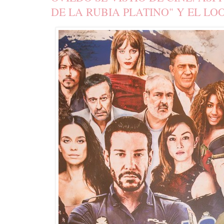
DE LA RUBIA PLATINO" Y EL LO