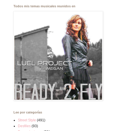
Todos mis temas musicales reunidos en
Lee por categorías
Street Style
(491)
Desfiles
(93)