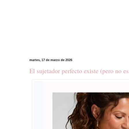
martes, 17 de marzo de 2026
El sujetador perfecto existe (pero no e