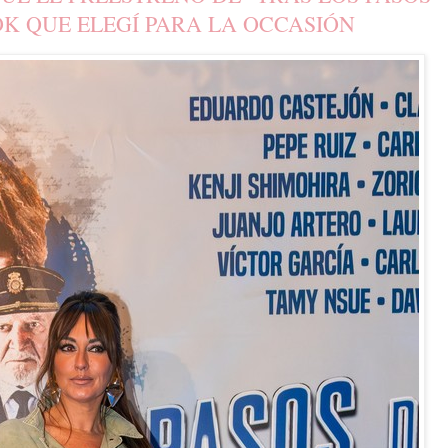
OK QUE ELEGÍ PARA LA OCCASIÓN