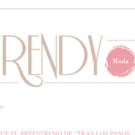
ate
 FUE EL PREESTRENO DE "TRAS LOS PASOS