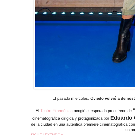
El pasado miércoles,
Oviedo volvió a demostr
El
Teatro Filarmónica
acogió el esperado preestreno de
Eduardo 
cinematográfica dirigida y protagonizada por
de la ciudad en una auténtica premiere cinematográfica con
un am
SIGUE LEYENDO »