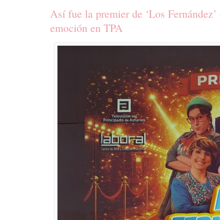
Así fue la premier de ‘Los Fernández’
emoción en TPA