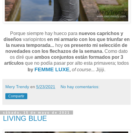
Porque siempre hay hueco para
nuevos caprichos y
diseños
variopintos
en mi armario con los que triunfar en
la nueva temporada...
hoy
os presento mi selección de
novedades con los flechazos de la semana.
Como dato
os diré que
ambos conjuntos están formados por 3
artículos
que no podía pasar por alto esta primavera; todos
FEMME LUXE
by
,
of course...
Jijiji.
Mery Trendy
en
5/23/2021
No hay comentarios:
Compartir
sábado, 15 de mayo de 2021
LIVING BLUE