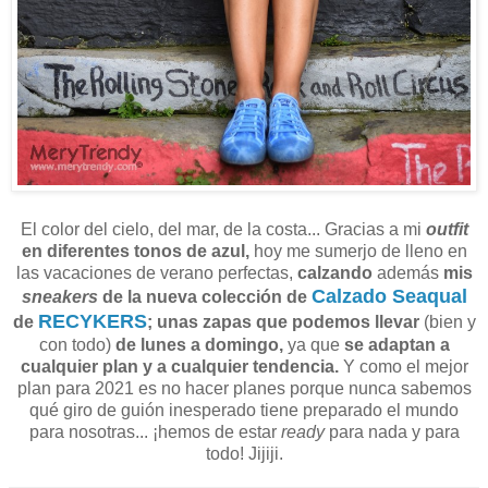
El color del cielo, del mar, de la costa... Gracias a mi
outfit
en diferentes tonos de azul,
hoy me sumerjo de lleno en
las vacaciones de verano perfectas,
calzando
además
mis
Calzado Seaqual
sneakers
de la nueva colección de
RECYKERS
de
;
unas zapas que podemos llevar
(bien y
con todo)
de lunes a domingo,
ya que
se adaptan a
cualquier plan y a cualquier tendencia.
Y como el mejor
plan para 2021 es no hacer planes porque nunca sabemos
qué giro de guión inesperado tiene preparado el mundo
para nosotras... ¡hemos de estar
ready
para nada y para
todo! Jijiji.