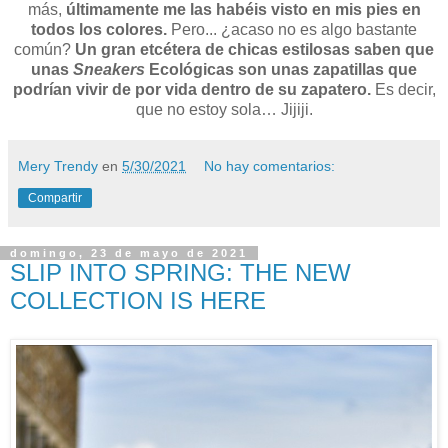
más,
últimamente me las habéis visto en mis pies en
todos los colores.
Pero... ¿acaso no es algo bastante
común?
Un gran etcétera de chicas estilosas saben que
unas
Sneakers
Ecológicas son unas zapatillas que
podrían vivir de por vida dentro de su zapatero.
Es decir,
que no estoy sola… Jijiji.
Mery Trendy
en
5/30/2021
No hay comentarios:
Compartir
domingo, 23 de mayo de 2021
SLIP INTO SPRING: THE NEW
COLLECTION IS HERE