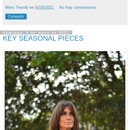
Mery Trendy
en
5/15/2021
No hay comentarios:
Compartir
domingo, 9 de mayo de 2021
KEY SEASONAL PIECES