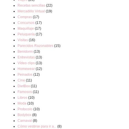
Recetas sencillas
(22)
Mercadillo Virtual
(19)
Compras
(17)
Concursos
(17)
Maquillaje
(17)
Peluquería
(17)
Visitas
(16)
Parecidos Razonables
(15)
Benidorm
(13)
Entrevistas
(13)
Vídeo clips
(13)
Homewear
(12)
Peinados
(12)
Cine
(11)
DietBox
(11)
Famosos
(11)
Libros
(10)
Moda
(10)
Protocolo
(10)
Bodybox
(8)
Carnaval
(8)
Cómo vestirse para ir a...
(8)