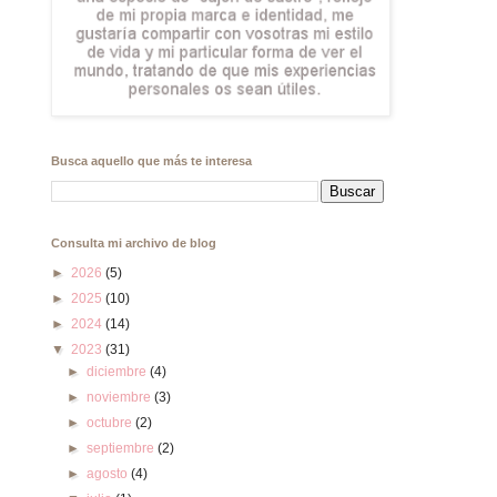
Busca aquello que más te interesa
Consulta mi archivo de blog
►
2026
(5)
►
2025
(10)
►
2024
(14)
▼
2023
(31)
►
diciembre
(4)
►
noviembre
(3)
►
octubre
(2)
►
septiembre
(2)
►
agosto
(4)