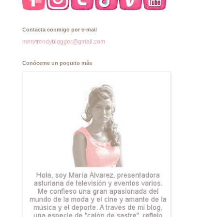
Contacta conmigo por e-mail
merytrendyblogger@gmail.com
Conóceme un poquito más