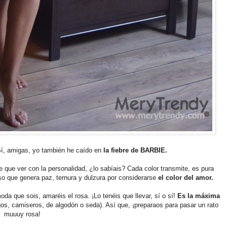
Sí, amigas, yo también he caído en
la fiebre de BARBIE.
ne que ver con la personalidad, ¿lo sabíais? Cada color transmite, es pura
o que genera paz, ternura y dulzura por considerarse
el color del amor.
a que sois, amaréis el rosa. ¡Lo tenéis que llevar, sí o sí!
Es la máxima
rgos, camiseros, de algodón o seda). Así que, ¡preparaos para pasar un rato
muuuy rosa!