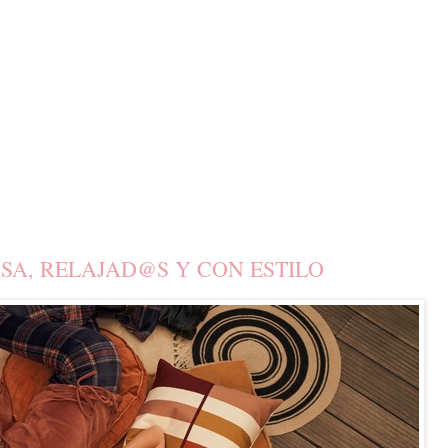
ASA, RELAJAD@S Y CON ESTILO