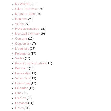
My Wishlist
(29)
Citas deportivas
(26)
Moda de Baño
(25)
Regalos
(24)
Viajes
(23)
Recetas sencillas
(22)
Mercadillo Virtual
(19)
Compras
(17)
Concursos
(17)
Maquillaje
(17)
Peluquería
(17)
Visitas
(16)
Parecidos Razonables
(15)
Benidorm
(13)
Entrevistas
(13)
Vídeo clips
(13)
Homewear
(12)
Peinados
(12)
Cine
(11)
DietBox
(11)
Famosos
(11)
Libros
(10)