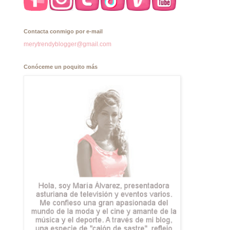
Contacta conmigo por e-mail
merytrendyblogger@gmail.com
Conóceme un poquito más