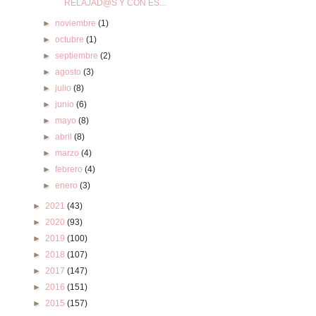
RELAJAD@S Y CON ES...
►
noviembre
(1)
►
octubre
(1)
►
septiembre
(2)
►
agosto
(3)
►
julio
(8)
►
junio
(6)
►
mayo
(8)
►
abril
(8)
►
marzo
(4)
►
febrero
(4)
►
enero
(3)
►
2021
(43)
►
2020
(93)
►
2019
(100)
►
2018
(107)
►
2017
(147)
►
2016
(151)
►
2015
(157)