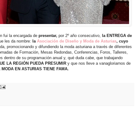
n fui la encargada de
presentar,
por 2º año consecutivo,
la ENTREGA de
ue les da nombre:
la
Asociación de Diseño y Moda de Asturias
,
cuyo
da, promocionando y difundiendo la moda asturiana a través de diferentes
ornadas de Formación, Mesas Redondas, Conferencias, Foros, Talleres,
es dentro de su programación anual y, qué duda cabe, que trabajando
 QUE LA REGIÓN PUEDA PRESUMIR
y que nos lleve a vanagloriarnos de
 MODA EN ASTURIAS TIENE FAMA.