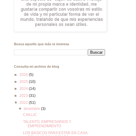
Busca aquello que más te interesa
Consulta mi archivo de blog
►
2026
(5)
►
2025
(10)
►
2024
(14)
►
2023
(31)
▼
2022
(51)
▼
diciembre
(3)
CAILLIC
TALENTO, EMPRESARIOS Y
EMPRENDIMIENTO
LOS BÁSICOS PARA ESTAR EN CASA,