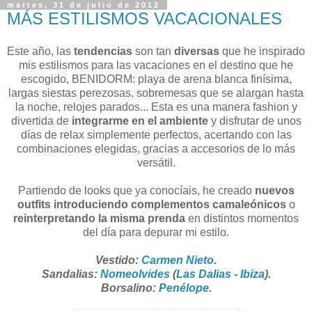
martes, 31 de julio de 2012
MÁS ESTILISMOS VACACIONALES
Este año, las
tendencias
son tan
diversas
que he inspirado
mis estilismos para las vacaciones en el destino que he
escogido, BENIDORM: playa de arena blanca finísima,
largas siestas perezosas, sobremesas que se alargan hasta
la noche, relojes parados... Esta es una manera fashion y
divertida de
integrarme en el ambiente
y disfrutar de unos
días de relax simplemente perfectos, acertando con las
combinaciones elegidas, gracias a accesorios de lo más
versátil.
Partiendo de looks que ya conocíais, he creado
nuevos
outfits introduciendo complementos camaleónicos
o
reinterpretando la misma prenda
en distintos momentos
del día para depurar mi estilo.
Vestido:
Carmen Nieto
.
Sandalias:
Nomeolvides
(
Las Dalias - Ibiza
).
Borsalino:
Penélope
.