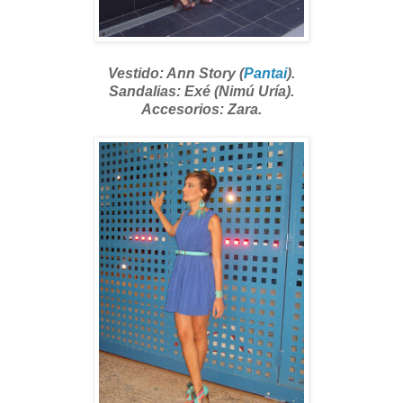
Vestido: Ann Story (
Pantai
).
Sandalias: Exé (Nimú Uría).
Accesorios: Zara.