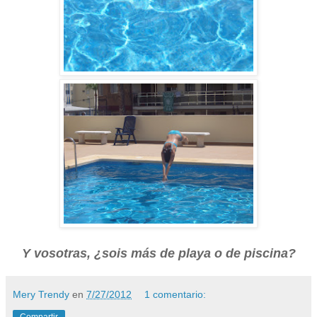
Y vosotras, ¿sois más de playa o de piscina?
Mery Trendy
en
7/27/2012
1 comentario:
Compartir