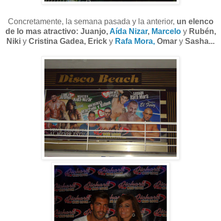
Concretamente, la semana pasada y la anterior,
un elenco
de lo mas atractivo:
Juanjo,
Aída Nizar
,
Marcelo
y
Rubén,
Niki
y
Cristina Gadea, Erick
y
Rafa Mora,
Omar
y
Sasha...