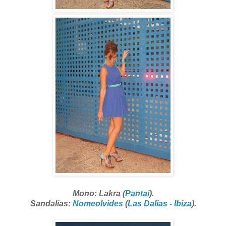
Mono: Lakra (
Pantai
).
Sandalias:
Nomeolvides
(
Las Dalias - Ibiza
).