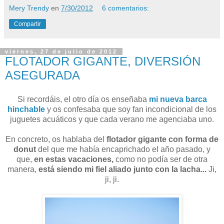
Mery Trendy
en
7/30/2012
6 comentarios:
Compartir
viernes, 27 de julio de 2012
FLOTADOR GIGANTE, DIVERSIÓN
ASEGURADA
Si recordáis, el otro día os enseñaba
mi nueva barca
hinchable
y os confesaba que soy fan incondicional de los
juguetes acuáticos y que cada verano me agenciaba uno.
En concreto, os hablaba del
flotador gigante con forma de
donut
del que me había encaprichado el año pasado, y
que,
en estas vacaciones,
como no podía ser de otra
manera,
está siendo mi fiel aliado junto con la lacha...
Ji,
ji, ji.