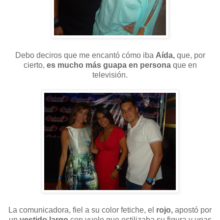
Debo deciros que me encantó cómo iba
Aída,
que, por
cierto,
es mucho más guapa en persona
que en
televisión.
La comunicadora, fiel a su color fetiche, el
rojo,
apostó por
un
vestido largo
con vuelo que estilizaba su figura y unas