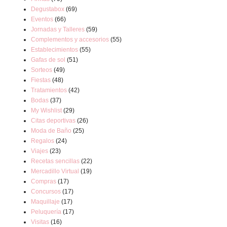
Degustabox
(69)
Eventos
(66)
Jornadas y Talleres
(59)
Complementos y accesorios
(55)
Establecimientos
(55)
Gafas de sol
(51)
Sorteos
(49)
Fiestas
(48)
Tratamientos
(42)
Bodas
(37)
My Wishlist
(29)
Citas deportivas
(26)
Moda de Baño
(25)
Regalos
(24)
Viajes
(23)
Recetas sencillas
(22)
Mercadillo Virtual
(19)
Compras
(17)
Concursos
(17)
Maquillaje
(17)
Peluquería
(17)
Visitas
(16)