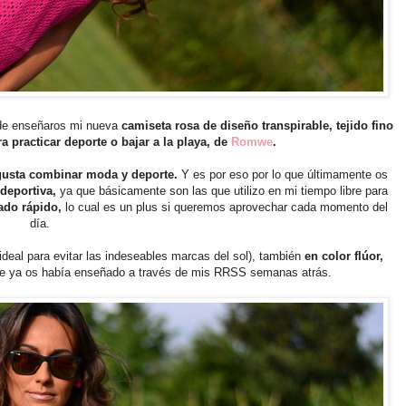
de enseñaros mi nueva
camiseta rosa de diseño transpirable, tejido fino
ra practicar deporte o bajar a la playa, de
Romwe
.
usta combinar moda y deporte.
Y es por eso por lo que últimamente os
deportiva,
ya que básicamente son las que utilizo en mi tiempo libre para
ado rápido,
lo cual es un plus si queremos aprovechar cada momento del
día.
ideal para evitar las indeseables marcas del sol), también
en color flúor,
e ya os había enseñado a través de mis RRSS semanas atrás.