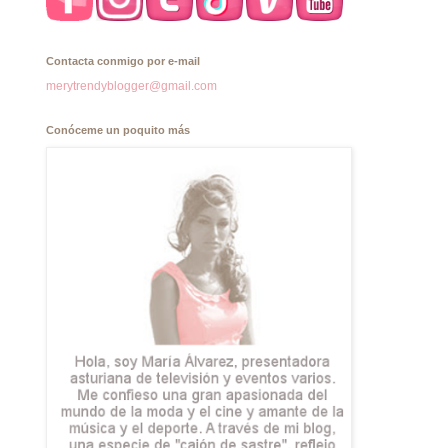
Contacta conmigo por e-mail
merytrendyblogger@gmail.com
Conóceme un poquito más