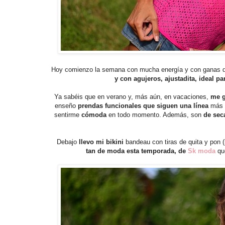
Hoy comienzo la semana con mucha energía y con ganas 
y con agujeros, ajustadita, ideal pa
Ya sabéis que en verano y, más aún, en vacaciones,
me g
enseño
prendas funcionales que siguen una línea
más
sentirme
cómoda
en todo momento. Además, son
de sec
Debajo
llevo mi bikini
bandeau con tiras de quita y pon (
tan de moda esta temporada, de
Sk moda
qu