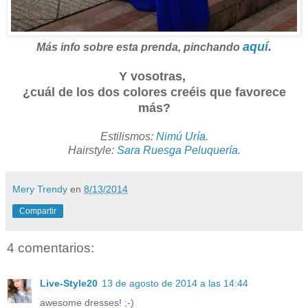
aquí
.
Más info sobre esta prenda, pinchando
Y vosotras,
¿cuál de los dos colores creéis que favorece
más?
Estilismos:
Nimú Uría
.
Hairstyle:
Sara Ruesga Peluquería
.
Mery Trendy
en
8/13/2014
Compartir
4 comentarios:
Live-Style20
13 de agosto de 2014 a las 14:44
awesome dresses! ;-)