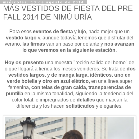
miércoles, 13 de agosto de 2014
MÁS VESTIDOS DE FIESTA DEL PRE-
FALL 2014 DE NIMÚ URÍA
Para esos
eventos de fiesta
y lujo, nada mejor que un
vestido largo
y, aunque todavía tenemos que disfrutar del
verano,
las firmas
van un paso por delante y
nos avanzan
lo que veremos en la siguiente estación.
Hoy os presento
una muestra "recién salida del horno" de
lo que llegará a tienda los meses venideros. Se trata de
dos
vestidos largos, y de manga larga, idénticos, uno en
verde botella y otro en azul elétrico,
en una línea super
femenina,
con telas de gran caída, transparencias de
puntilla
en la misma tonalidad, siguiendo la tendencia del
color total, e impregnados de
detalles
que marcan la
diferencia y los hacen
sofisticados
y elegantes.