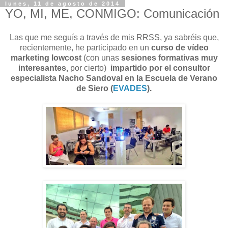
lunes, 11 de agosto de 2014
YO, MI, ME, CONMIGO: Comunicación
Las que me seguís a través de mis RRSS, ya sabréis que,
recientemente, he participado en un
curso de vídeo
marketing lowcost
(con unas
sesiones formativas muy
interesantes,
por cierto)
impartido por el consultor
especialista Nacho Sandoval en la Escuela de Verano
de Siero (
EVADES
).