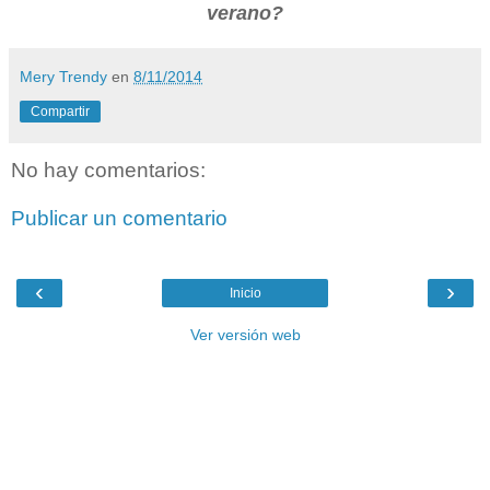
verano?
Mery Trendy
en
8/11/2014
Compartir
No hay comentarios:
Publicar un comentario
‹
›
Inicio
Ver versión web