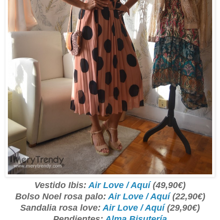
Vestido Ibis:
Air Love / Aquí
(49,90€)
Bolso Noel rosa palo:
Air Love / Aquí
(22,90€)
Sandalia rosa love:
Air Love / Aquí
(29,90€)
Pendientes:
Alma Bisutería