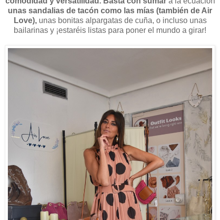
comodidad y versatilidad. Basta con sumar
a la ecuación
unas sandalias de tacón como las mías (también de Air
Love),
unas bonitas alpargatas de cuña, o incluso unas
bailarinas y ¡estaréis listas para poner el mundo a girar!