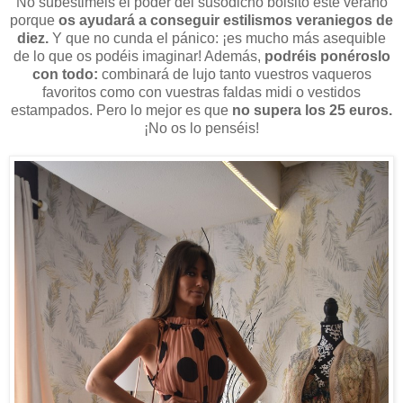
No subestiméis el poder del susodicho bolsito este verano
porque
os ayudará a conseguir estilismos veraniegos de
diez.
Y que no cunda el pánico: ¡es mucho más asequible
de lo que os podéis imaginar! Además,
podréis ponéroslo
con todo:
combinará de lujo tanto vuestros vaqueros
favoritos como con vuestras faldas midi o vestidos
estampados. Pero lo mejor es que
no supera los 25 euros.
¡No os lo penséis!