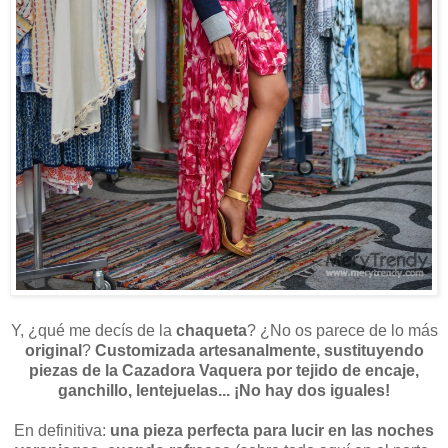
Y, ¿qué me decís de la
chaqueta
? ¿No os parece de lo más
original
?
Customizada artesanalmente, sustituyendo
piezas de la Cazadora Vaquera por tejido de encaje,
ganchillo, lentejuelas... ¡No hay dos iguales!
En definitiva:
una pieza perfecta para lucir en las noches