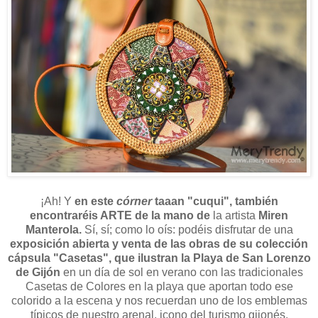
¡Ah! Y
en este
córner
taaan "cuqui", también
encontraréis ARTE de la mano de
la artista
Miren
Manterola.
Sí, sí; como lo oís: podéis disfrutar de una
exposición abierta y venta de las obras de su colección
cápsula "Casetas", que ilustran la Playa de San Lorenzo
de Gijón
en un día de sol en verano con las tradicionales
Casetas de Colores en la playa que aportan todo ese
colorido a la escena y nos recuerdan uno de los emblemas
típicos de nuestro arenal, icono del turismo gijonés.