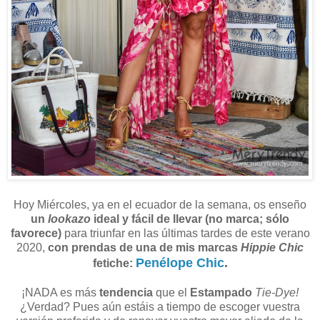
Hoy Miércoles, ya en el ecuador de la semana, os enseño
un
lookazo
ideal y fácil de llevar (no marca; sólo
favorece)
para triunfar en las últimas tardes de este verano
2020,
con prendas de una de mis marcas
Hippie Chic
Penélope Chic
.
fetiche:
¡NADA es más
tendencia
que el
Estampado
Tie-Dye!
¿Verdad? Pues aún estáis a tiempo de escoger vuestra