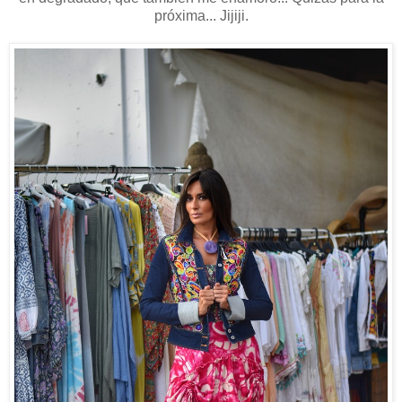
próxima... Jijiji.