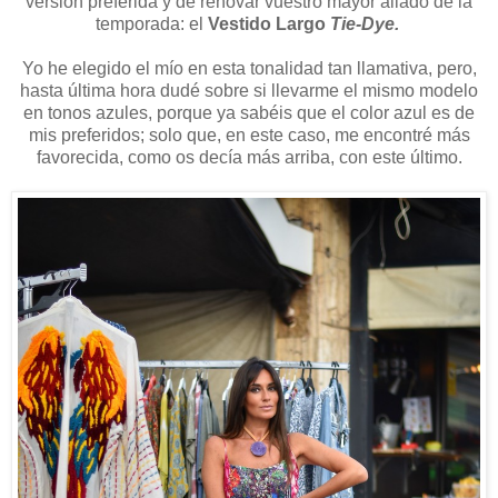
versión preferida y de renovar vuestro mayor aliado de la
temporada: el
Vestido Largo
Tie-Dye.
Yo he elegido el mío en esta tonalidad tan llamativa, pero,
hasta última hora dudé sobre si llevarme el mismo modelo
en tonos azules, porque ya sabéis que el color azul es de
mis preferidos; solo que, en este caso, me encontré más
favorecida, como os decía más arriba, con este último.