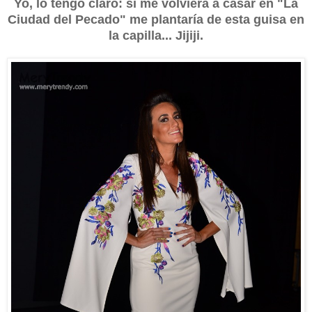
Yo, lo tengo claro: si me volviera a casar en "La
Ciudad del Pecado" me plantaría de esta guisa en
la capilla... Jijiji.