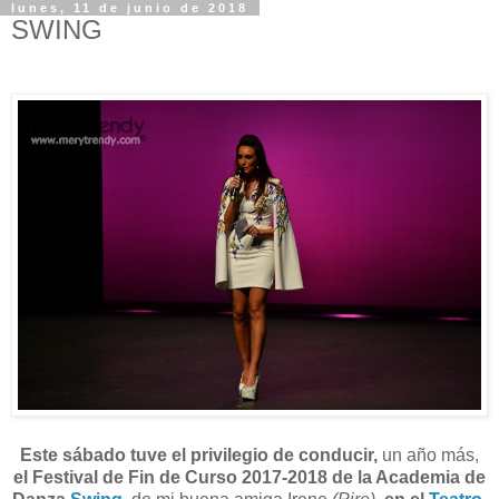
lunes, 11 de junio de 2018
SWING
Este sábado tuve el privilegio de conducir,
un año más,
el Festival de Fin de Curso 2017-2018 de la Academia de