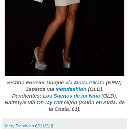
Vestido Forever Unique vía
Moda Píkara
(NEW).
Zapatos vía
Motufashion
(OLD).
Pendientes:
Los Sueños de mi Niña
(OLD).
Hairstyle vía
Oh My Cut
Gijón (Salón en Avda. de
la Costa, 61).
Mery Trendy
en
6/11/2018