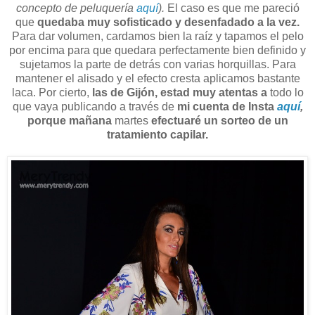
concepto de peluquería
aquí
).
El caso es que me pareció
que
quedaba muy sofisticado y desenfadado a la vez.
Para dar volumen, cardamos bien la raíz y tapamos el pelo
por encima para que quedara perfectamente bien definido y
sujetamos la parte de detrás con varias horquillas. Para
mantener el alisado y el efecto cresta aplicamos bastante
laca. Por cierto,
las de Gijón, estad muy atentas a
todo lo
que vaya publicando a través de
mi cuenta de Insta
aquí
,
porque mañana
martes
efectuaré un sorteo de un
tratamiento capilar.