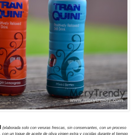
l
(elaborada solo con veruras frescas, sin conservantes, con un proceso
con un toque de aceite de oliva virgen extra y cocidas durante el tiempo