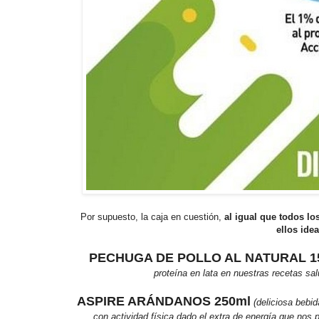
Por supuesto, la caja en cuestión,
al igual que todos lo
ellos ide
PECHUGA DE POLLO AL NATURAL 1
proteína en lata en nuestras recetas sa
ASPIRE ARÁNDANOS 250ml
(deliciosa bebi
con actividad física dado el extra de energía que nos 