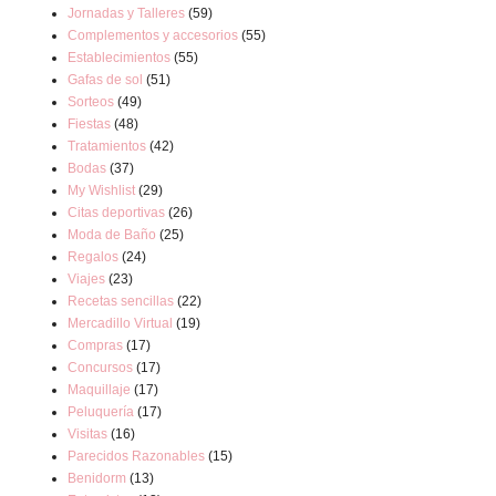
Jornadas y Talleres
(59)
Complementos y accesorios
(55)
Establecimientos
(55)
Gafas de sol
(51)
Sorteos
(49)
Fiestas
(48)
Tratamientos
(42)
Bodas
(37)
My Wishlist
(29)
Citas deportivas
(26)
Moda de Baño
(25)
Regalos
(24)
Viajes
(23)
Recetas sencillas
(22)
Mercadillo Virtual
(19)
Compras
(17)
Concursos
(17)
Maquillaje
(17)
Peluquería
(17)
Visitas
(16)
Parecidos Razonables
(15)
Benidorm
(13)