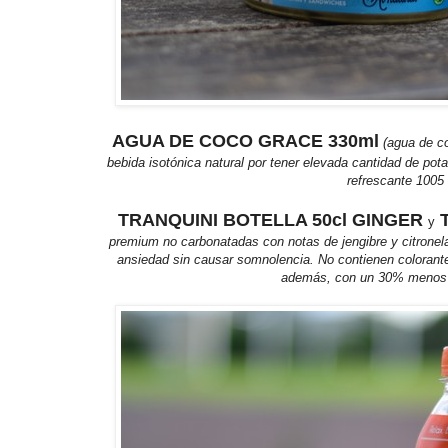
AGUA DE COCO GRACE 330ml
(agua de c
bebida isotónica natural por tener elevada cantidad de pot
refrescante 1005 n
TRANQUINI BOTELLA 50cl GINGER
y
premium no carbonatadas con notas de jengibre y citronela 
ansiedad sin causar somnolencia. No contienen colorante
además, con un 30% menos d