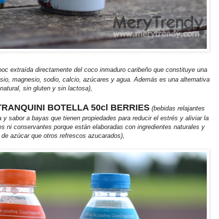
ooc extraída directamente del coco inmaduro caribeño que constituye una
asio, magnesio, sodio, calcio, azúcares y agua. Además es una alternativa
atural, sin gluten y sin lactosa),
TRANQUINI BOTELLA 50cl BERRIES
(bebidas relajantes
y sabor a bayas que tienen propiedades para reducir el estrés y aliviar la
s ni conservantes porque están elaboradas con ingredientes naturales y
e azúcar que otros refrescos azucarados),