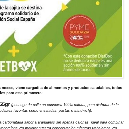
s meses, viene cargadita de alimentos y productos saludables, todos
ales para esta primavera:
55gr
(pechuga de pollo en conserva 100% natural, para disfrutar de la
ludables favoritas como ensaladas, pastas o sándwich),
da carbonatada sabor a arándanos sin apenas calorías, ideal para combinar
proporciona y/o mejorar nuestra concentración mientras trabajamos y/o