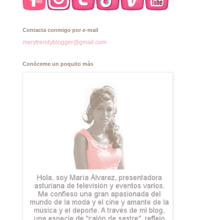
Contacta conmigo por e-mail
merytrendyblogger@gmail.com
Conóceme un poquito más