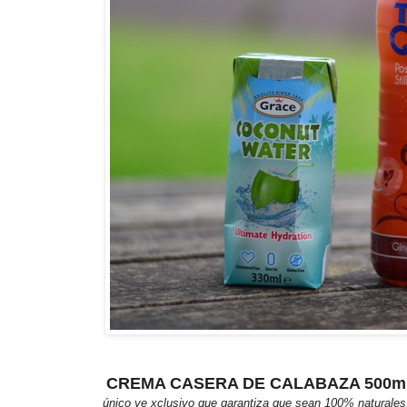
CREMA CASERA DE CALABAZA 500m
único ye xclusivo que garantiza que sean 100% naturales, 