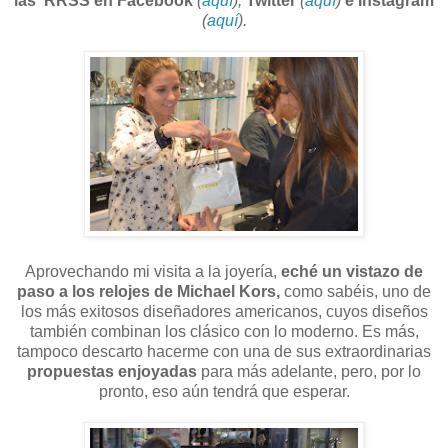
las RRSS en Facebook
(
aquí
),
Twitter
(
aquí
)
e Instagram
(
aquí
).
Aprovechando mi visita a la joyería,
eché un vistazo de
paso a los relojes de Michael Kors,
como sabéis, uno de
los más exitosos diseñadores americanos, cuyos diseños
también combinan los clásico con lo moderno. Es más,
tampoco descarto hacerme con una de sus extraordinarias
propuestas enjoyadas
para más adelante, pero, por lo
pronto, eso aún tendrá que esperar.