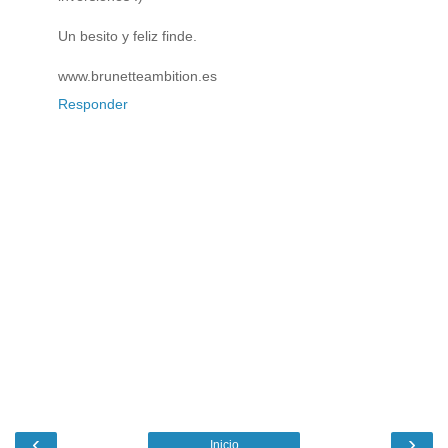
Un besito y feliz finde.
www.brunetteambition.es
Responder
‹
›
Inicio