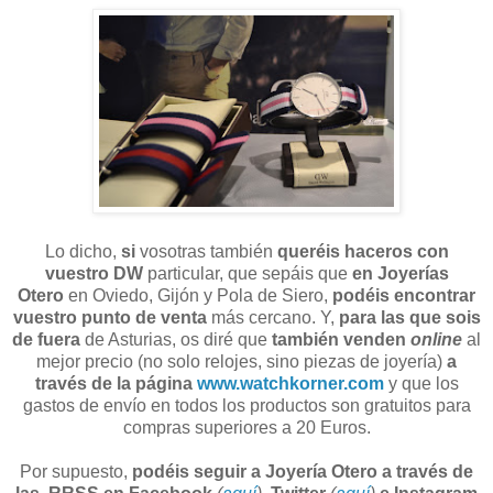
Lo dicho,
si
vosotras también
queréis haceros con
vuestro DW
particular, que sepáis que
en Joyerías
Otero
en Oviedo, Gijón y Pola de Siero,
podéis encontrar
vuestro punto de venta
más cercano. Y,
para las que sois
de fuera
de Asturias, os diré que
también venden
online
al
mejor precio (no solo relojes, sino piezas de joyería)
a
través de la página
www.watchkorner.com
y que los
gastos de envío en todos los productos son gratuitos para
compras superiores a 20 Euros.
Por supuesto,
podéis seguir a Joyería Otero a través de