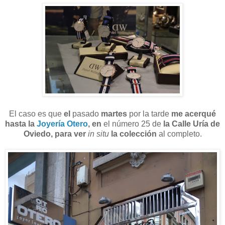
El caso es que
el
pasado
martes
por la tarde
me acerqué
hasta la
Joyería Otero
, en
el número 25 de
la Calle Uría de
Oviedo,
para ver
in situ
la colección
al completo.