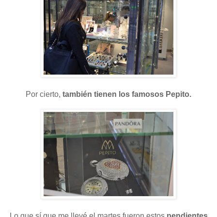
Por cierto,
también tienen los famosos Pepito.
Lo que sí que me llevé el martes fueron estos
pendientes