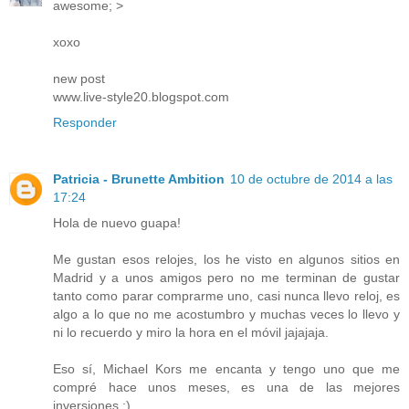
awesome; >
xoxo
new post
www.live-style20.blogspot.com
Responder
Patricia - Brunette Ambition
10 de octubre de 2014 a las
17:24
Hola de nuevo guapa!
Me gustan esos relojes, los he visto en algunos sitios en
Madrid y a unos amigos pero no me terminan de gustar
tanto como parar comprarme uno, casi nunca llevo reloj, es
algo a lo que no me acostumbro y muchas veces lo llevo y
ni lo recuerdo y miro la hora en el móvil jajajaja.
Eso sí, Michael Kors me encanta y tengo uno que me
compré hace unos meses, es una de las mejores
inversiones :)