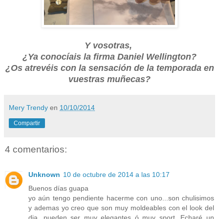
Y vosotras,
¿Ya conocíais la firma Daniel Wellington?
¿Os atrevéis con la sensación de la temporada en
vuestras muñecas?
Mery Trendy
en
10/10/2014
Compartir
4 comentarios:
Unknown
10 de octubre de 2014 a las 10:17
Buenos días guapa
yo aún tengo pendiente hacerme con uno...son chulisimos
y ademas yo creo que son muy moldeables con el look del
dia. pueden ser muy elegantes ó muy sport. Echaré un