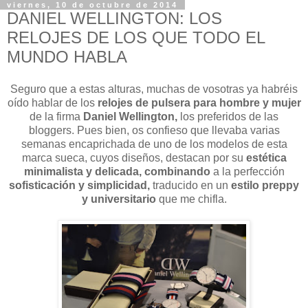
viernes, 10 de octubre de 2014
DANIEL WELLINGTON: LOS
RELOJES DE LOS QUE TODO EL
MUNDO HABLA
Seguro que a estas alturas, muchas de vosotras ya habréis
oído hablar de los
relojes de pulsera
para hombre y mujer
de la firma
Daniel Wellington,
los preferidos de las
bloggers. Pues bien, os confieso que llevaba varias
semanas encaprichada de uno de los modelos de esta
marca sueca, cuyos diseños, destacan por su
estética
minimalista y delicada,
combinando
a la perfección
sofisticación y simplicidad,
traducido
en un
estilo preppy
y universitario
que me chifla.