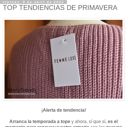
viernes, 8 de abril de 2022
TOP TENDIENCIAS DE PRIMAVERA
¡Alerta de tendencia!
Arranca la temporada a tope
y ahora, sí que sí,
es el