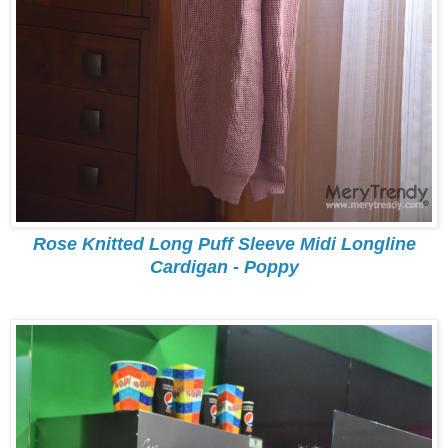
Rose Knitted Long Puff Sleeve Midi Longline
Cardigan - Poppy