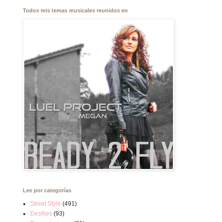
Todos mis temas musicales reunidos en
Lee por categorías
Street Style
(491)
Desfiles
(93)