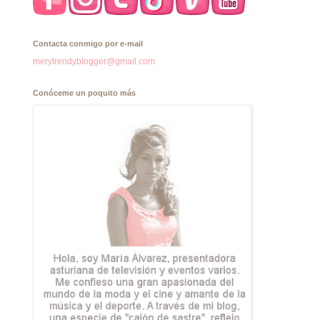
Contacta conmigo por e-mail
merytrendyblogger@gmail.com
Conóceme un poquito más