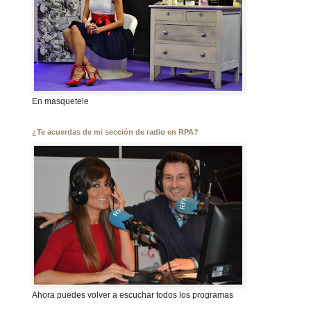
En masquetele
¿Te acuerdas de mi sección de radio en RPA?
Ahora puedes volver a escuchar todos los programas