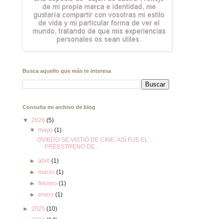
Busca aquello que más te interesa
Consulta mi archivo de blog
▼
2026
(5)
▼
mayo
(1)
OVIEDO SE VISTIÓ DE CINE: ASÍ FUE EL
PREESTRENO DE...
►
abril
(1)
►
marzo
(1)
►
febrero
(1)
►
enero
(1)
►
2025
(10)