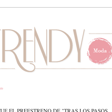
ate
 FUE EL PREESTRENO DE "TRAS LOS PASOS