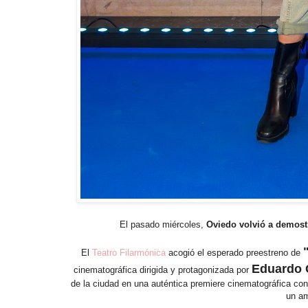
El pasado miércoles,
Oviedo volvió a demostr
El
Teatro Filarmónica
acogió el esperado preestreno de
Eduardo 
cinematográfica dirigida y protagonizada por
de la ciudad en una auténtica premiere cinematográfica con
un am