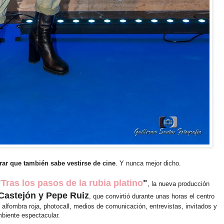
ar que también sabe vestirse de cine
. Y nunca mejor dicho.
"
Tras los pasos de la rubia platino
"
, la nueva producción
Castejón y Pepe Ruiz
, que convirtió durante unas horas el centro
 alfombra roja, photocall, medios de comunicación, entrevistas, invitados y
biente espectacular.