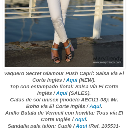
Vaquero Secret Glamour Push Capri: Salsa vía El
Corte Inglés /
Aquí
(NEW).
Top con estampado floral: Salsa vía El Corte
Inglés /
Aquí
(SALES).
Gafas de sol unisex (modelo AECI11-08): Mr.
Boho vía El Corte Inglés /
Aquí
.
Anillo Batala de Vermeil con howlita: Tous vía El
Corte Inglés /
Aquí
.
Sandalia pala talón: Cuplé /
Aquí
(Ref. 105531-