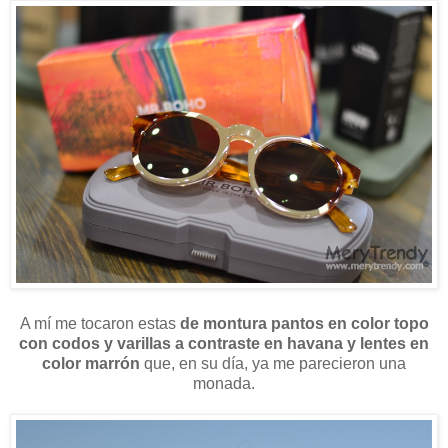
A mí me tocaron estas
de montura pantos en color topo
con codos y varillas a contraste en havana y lentes en
color marrón
que, en su día, ya me parecieron una
monada.