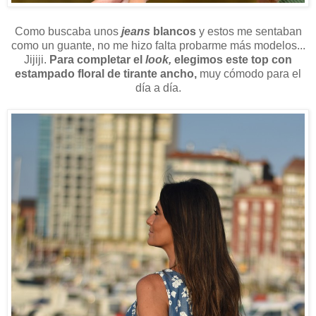
Como buscaba unos
jeans
blancos
y estos me sentaban
como un guante, no me hizo falta probarme más modelos...
Jijiji.
Para completar el
look,
elegimos este top con
estampado floral de tirante ancho,
muy cómodo para el
día a día.