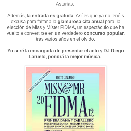
Asturias
.
Además, l
a entrada es gratuita.
Así es que ya no tenéis
excusa para faltar a la
glamurosa cita anual
para
la
elección de Miss y Míster FIDMA, un espectáculo que ha
vuelto a convertirse en
un
verdadero
concurso popular,
tras varios años en el olvido.
Yo seré la encargada de presentar el acto
y
DJ Diego
Laruelo, pondrá la mejor música.