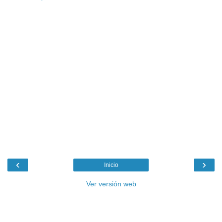
‹
›
Inicio
Ver versión web