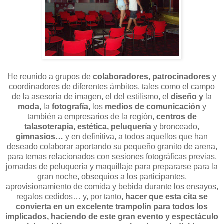
He reunido a grupos de
colaboradores, patrocinadores
y
coordinadores de diferentes ámbitos, tales como el campo
de la asesoría de imagen, el del estilismo, el
diseño y
la
moda,
la
fotografía,
los
medios de comunicación
y
también a empresarios de la región,
centros de
talasoterapia, estética, peluquería
y bronceado,
gimnasios…
y en definitiva, a todos aquellos que han
deseado colaborar aportando su pequeño granito de arena,
para temas relacionados con sesiones fotográficas previas,
jornadas de peluquería y maquillaje para prepararse para la
gran noche, obsequios a los participantes,
aprovisionamiento de comida y bebida durante los ensayos,
regalos cedidos… y, por tanto,
hacer que esta cita se
convierta en un excelente trampolín para todos los
implicados, haciendo de este gran evento y espectáculo