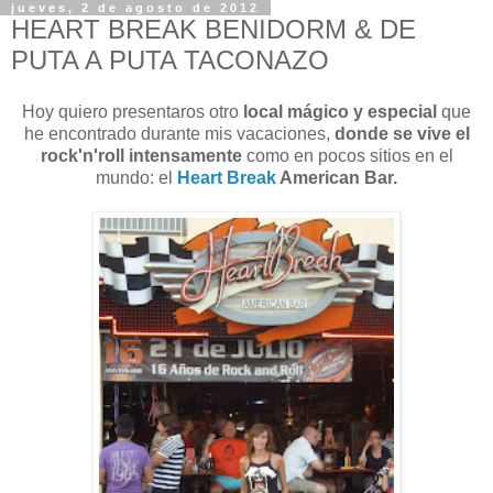
jueves, 2 de agosto de 2012
HEART BREAK BENIDORM & DE
PUTA A PUTA TACONAZO
Hoy quiero presentaros otro
local mágico y especial
que
he encontrado durante mis vacaciones,
donde se vive el
rock'n'roll intensamente
como en pocos sitios en el
mundo: el
Heart Break
American Bar.