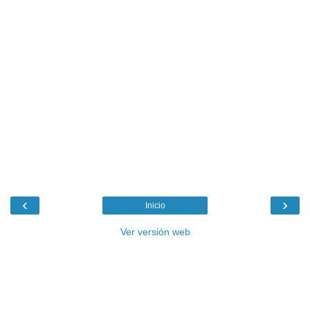
‹
›
Inicio
Ver versión web