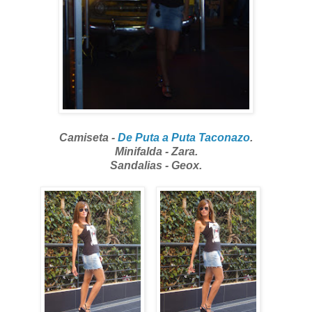
Camiseta -
De Puta a Puta Taconazo
.
Minifalda - Zara.
Sandalias - Geox.