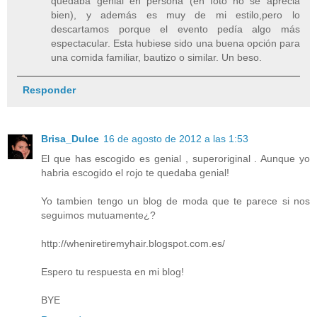
quedaba genial en persona (en foto no se aprecia
bien), y además es muy de mi estilo,pero lo
descartamos porque el evento pedía algo más
espectacular. Esta hubiese sido una buena opción para
una comida familiar, bautizo o similar. Un beso.
Responder
Brisa_Dulce
16 de agosto de 2012 a las 1:53
El que has escogido es genial , superoriginal . Aunque yo
habria escogido el rojo te quedaba genial!
Yo tambien tengo un blog de moda que te parece si nos
seguimos mutuamente¿?
http://wheniretiremyhair.blogspot.com.es/
Espero tu respuesta en mi blog!
BYE