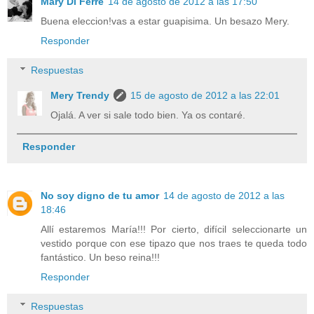
Mary Di Ferre
14 de agosto de 2012 a las 17:50
Buena eleccion!vas a estar guapisima. Un besazo Mery.
Responder
Respuestas
Mery Trendy
15 de agosto de 2012 a las 22:01
Ojalá. A ver si sale todo bien. Ya os contaré.
Responder
No soy digno de tu amor
14 de agosto de 2012 a las
18:46
Allí estaremos María!!! Por cierto, difícil seleccionarte un
vestido porque con ese tipazo que nos traes te queda todo
fantástico. Un beso reina!!!
Responder
Respuestas