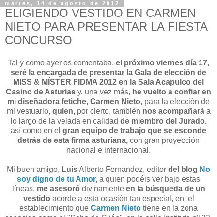
martes, 14 de agosto de 2012
ELIGIENDO VESTIDO EN CARMEN
NIETO PARA PRESENTAR LA FIESTA
CONCURSO
Tal y como ayer os comentaba,
el próximo viernes día 17,
seré la encargada de presentar la Gala de elección de
MISS & MÍSTER FIDMA 2012 en la Sala Acapulco del
Casino de Asturias
y, una vez más,
he vuelto a confiar en
mi diseñadora fetiche, Carmen Nieto,
para la elección de
mi vestuario,
quien,
por cierto, también
nos acompañará
a
lo largo de la velada en calidad
de miembro del Jurado,
así como en el
gran equipo de trabajo que se esconde
detrás de esta firma asturiana,
con gran proyección
nacional e internacional.
Mi buen amigo,
Luis
Alberto Fernández, editor
del blog
No
soy digno de tu Amor
,
a quien podéis ver bajo estas
líneas,
me asesoró
divinamente
en la búsqueda de un
vestido
acorde a esta ocasión tan especial, en el
establecimiento que
Carmen Nieto
tiene en la zona