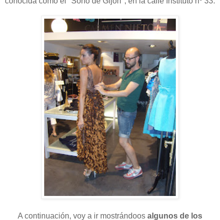
conocida como el "Soho de Gijón", en la calle Instituto nº 33.
A continuación, voy a ir mostrándoos
algunos de los