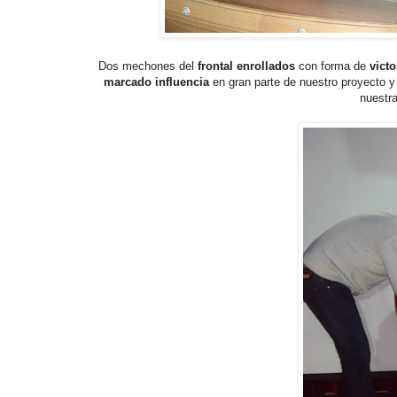
Dos mechones del
frontal enrollados
con forma de
victo
marcado influencia
en gran parte de nuestro proyecto y
nuestr