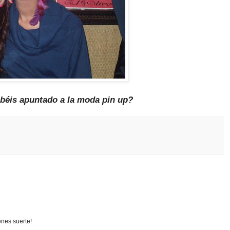
abéis apuntado a la moda pin up?
enes suerte!