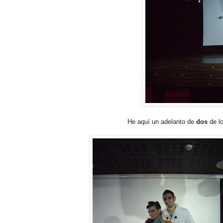
He aquí un adelanto de
dos
de l