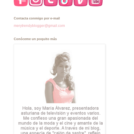
Contacta conmigo por e-mail
merytrendyblogger@gmail.com
Conóceme un poquito más