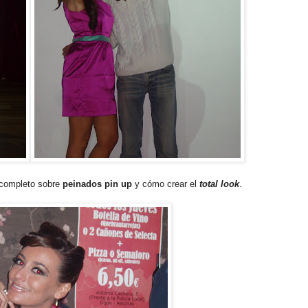
completo sobre
peinados pin up
y cómo crear el
total look
.