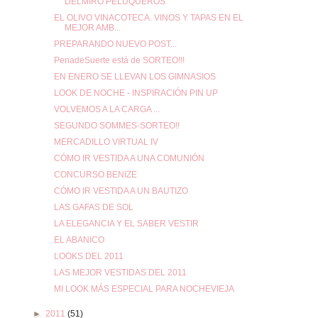
DELMIRO PELUQUEROS
EL OLIVO VINACOTECA. VINOS Y TAPAS EN EL
MEJOR AMB...
PREPARANDO NUEVO POST...
PenadeSuerte está de SORTEO!!!
EN ENERO SE LLEVAN LOS GIMNASIOS
LOOK DE NOCHE - INSPIRACIÓN PIN UP
VOLVEMOS A LA CARGA ...
SEGUNDO SOMMES-SORTEO!!
MERCADILLO VIRTUAL IV
CÓMO IR VESTIDA A UNA COMUNIÓN
CONCURSO BENIZE
CÓMO IR VESTIDA A UN BAUTIZO
LAS GAFAS DE SOL
LA ELEGANCIA Y EL SABER VESTIR
EL ABANICO
LOOKS DEL 2011
LAS MEJOR VESTIDAS DEL 2011
MI LOOK MÁS ESPECIAL PARA NOCHEVIEJA
►
2011
(51)