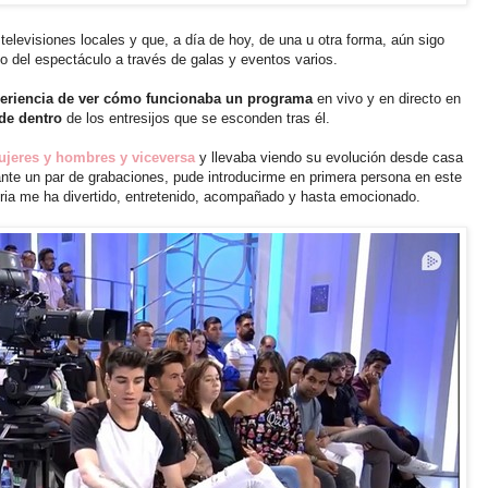
televisiones locales y que, a día de hoy, de una u otra forma, aún sigo
 del espectáculo a través de galas y eventos varios.
xperiencia de ver cómo funcionaba un programa
en vivo y en directo en
sde dentro
de los entresijos que se esconden tras él.
ujeres y hombres y viceversa
y llevaba viendo su evolución desde casa
urante un par de grabaciones, pude introducirme en primera persona en este
oria me ha divertido, entretenido, acompañado y hasta emocionado.