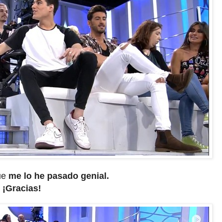
que
me lo he pasado genial.
¡Gracias!