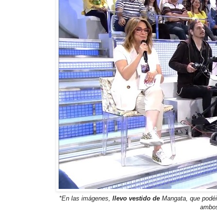
*En las imágenes,
llevo vestido de
Mangata, que podéi
ambos