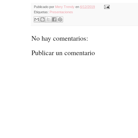
Publicado por
Mery Trendy
en
6/12/2019
Etiquetas:
Presentaciones
No hay comentarios:
Publicar un comentario