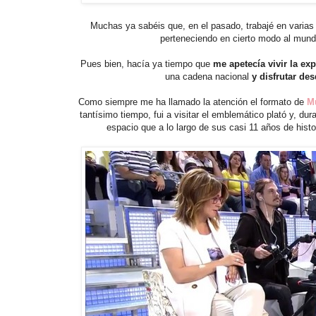
Muchas ya sabéis que, en el pasado, trabajé en varias 
perteneciendo en cierto modo al mundo
Pues bien, hacía ya tiempo que
me apetecía vivir la e
una cadena nacional
y disfrutar de
Como siempre me ha llamado la atención el formato de
M
tantísimo tiempo, fui a visitar el emblemático plató y, d
espacio que a lo largo de sus casi 11 años de hist