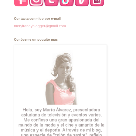
Contacta conmigo por e-mail
merytrendyblogger@gmail.com
Conóceme un poquito más