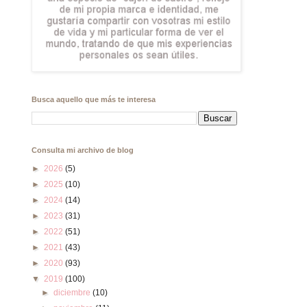
Busca aquello que más te interesa
Consulta mi archivo de blog
►
2026
(5)
►
2025
(10)
►
2024
(14)
►
2023
(31)
►
2022
(51)
►
2021
(43)
►
2020
(93)
▼
2019
(100)
►
diciembre
(10)