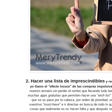
2. Hacer una lista de imprescindibles
y re
yo llamo el
"efecto locura"
de las compras impulsiva
nuestro armario sin perder el rumbo que llevando todo b
muchas apps gratuitas que permiten hacer una "wish list" 
que se os pase por la cabeza, por orden de prioridad; e
vuestros
"must-have"
e ir directas en busca de todo lo 
cosas que realmente no os hacen falta y que después no 