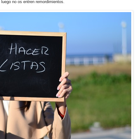
 luego no os entren remordimientos.