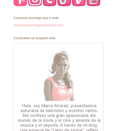
Contacta conmigo por e-mail
merytrendyblogger@gmail.com
Conóceme un poquito más