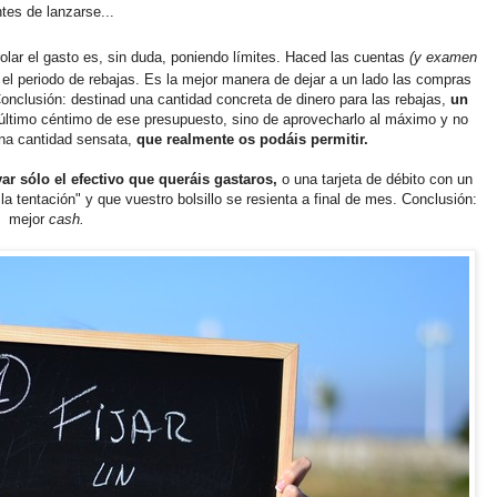
tes de lanzarse...
olar el gasto es, sin duda, poniendo límites. Haced las cuentas
(y examen
 el periodo de rebajas. Es la mejor manera de dejar a un lado las compras
Conclusión: destinad una cantidad concreta de dinero para las rebajas,
un
 último céntimo de ese presupuesto, sino de aprovecharlo al máximo y no
una cantidad sensata,
que realmente os podáis permitir.
var sólo el efectivo que queráis gastaros,
o una tarjeta de débito con un
la tentación" y que vuestro bolsillo se resienta a final de mes. Conclusión:
mejor
cash.