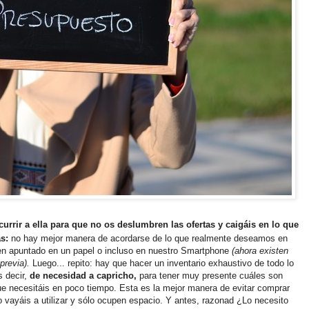
currir a ella para que no os deslumbren las ofertas y caigáis en lo que
s:
no hay mejor manera de acordarse de lo que realmente deseamos en
ien apuntado en un papel o incluso en nuestro Smartphone
(ahora existen
previa).
Luego... repito: hay que hacer un inventario exhaustivo de todo lo
s decir,
de necesidad a capricho,
para tener muy presente cuáles son
que necesitáis en poco tiempo. Esta es la mejor manera de evitar comprar
vayáis a utilizar y sólo ocupen espacio. Y antes, razonad ¿Lo necesito