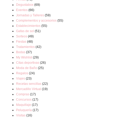
Degustabox
(69)
Eventos
(66)
Jornadas y Talleres
(59)
Complementos y accesorios
(55)
Establecimientos
(55)
Gafas de sol
(51)
Sorteos
(49)
Fiestas
(48)
Tratamientos
(42)
Bodas
(37)
My Wishlist
(29)
Citas deportivas
(26)
Moda de Baño
(25)
Regalos
(24)
Viajes
(23)
Recetas sencillas
(22)
Mercadillo Virtual
(19)
Compras
(17)
Concursos
(17)
Maquillaje
(17)
Peluquería
(17)
Visitas
(16)