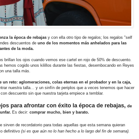
nza la época de rebajas
y con ella otro tipo de regalos; los regalos "self
randes descuentos de
uno de los momentos más anhelados para las
ntes de la moda.
brillan los ojos cuando vemos ese cartel en rojo de 50% de descuento.
s hemos cogido unos kilillos durante las fiestas, desembocando en Reyes
on una talla más.
 un reto: aglomeraciones, colas eternas en el probador y en la caja,
rar nuestra talla… y un sinfín de periplos que a veces tenemos que hacer
 con descuento sin que nuestra tarjeta empiece a temblar.
jos para afrontar con éxito la época de rebajas,
de
iunfar.
Es decir:
comprar mucho, bien y barato.
 sirven de recordatorio para todas aquellas que esta semana quieran
o definitivo
(si es que aún no lo han hecho a lo largo del fin de semana).