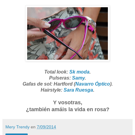
Total look:
Sk moda
.
Pulseras:
Samy
.
Gafas de sol: Hartford (
Navarro Óptico
).
Hairstyle:
Sara Ruesga
.
Y vosotras,
¿también amáis la vida en rosa?
Mery Trendy
en
7/09/2014