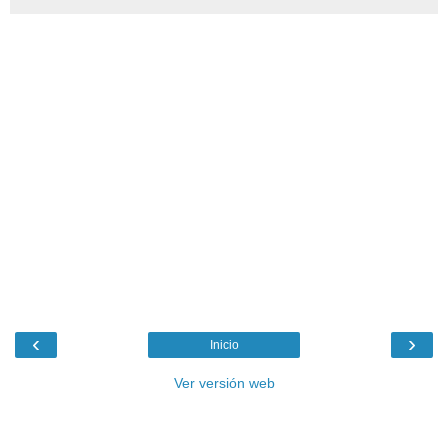
‹
›
Inicio
Ver versión web