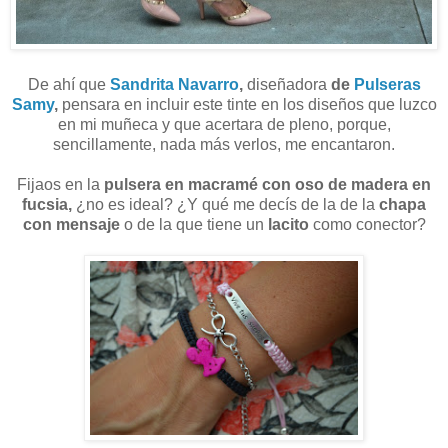
De ahí que
Sandrita Navarro
,
diseñadora
de
Pulseras
Samy
,
pensara en incluir este tinte en los diseños que luzco
en mi muñeca y que acertara de pleno, porque,
sencillamente, nada más verlos, me encantaron.
Fijaos en la
pulsera en macramé con oso de madera en
fucsia,
¿no es ideal? ¿Y qué me decís de la de la
chapa
con mensaje
o de la que tiene un
lacito
como conector?