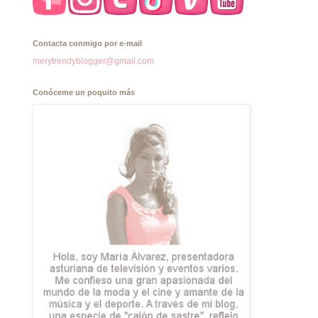
Contacta conmigo por e-mail
merytrendyblogger@gmail.com
Conóceme un poquito más