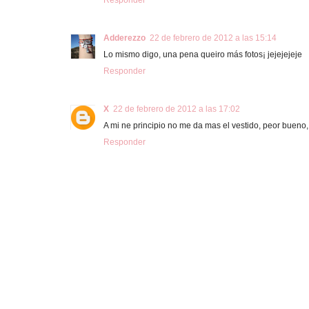
Responder
Adderezzo
22 de febrero de 2012 a las 15:14
Lo mismo digo, una pena queiro más fotos¡ jejejejeje
Responder
X
22 de febrero de 2012 a las 17:02
A mi ne principio no me da mas el vestido, peor bueno, 
Responder