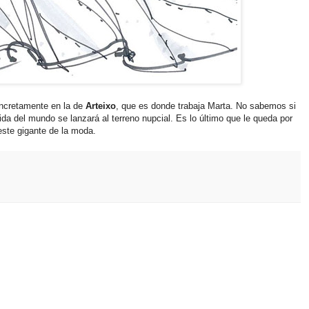
ncretamente en la de
Arteixo
, que es donde trabaja Marta. No sabemos si
a del mundo se lanzará al terreno nupcial. Es lo último que le queda por
este gigante de la moda.