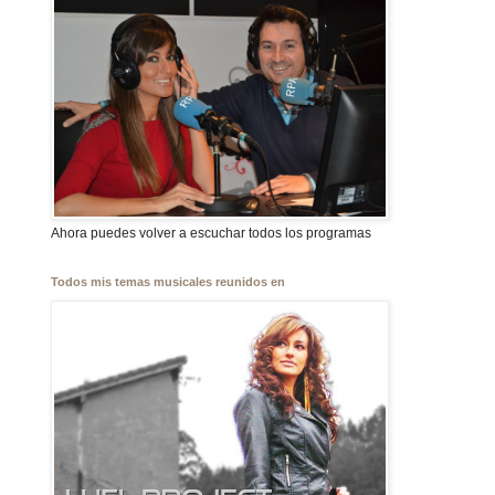
Ahora puedes volver a escuchar todos los programas
Todos mis temas musicales reunidos en