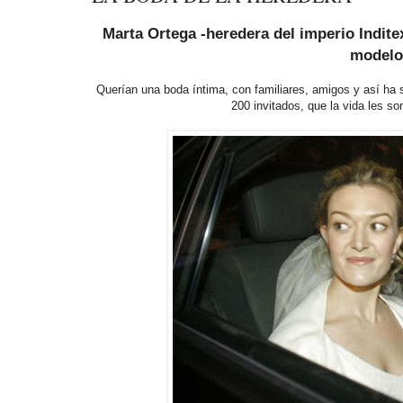
Marta Ortega -heredera del imperio Inditex
modelo 
Querían una boda íntima, con familiares, amigos y así ha 
200 invitados, que la vida les s