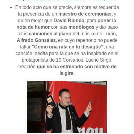
En todo acto que se precie, siempre es requerida
la presencia de un
maestro de ceremonias,
y
quién mejor que
David Rionda,
para
poner la
nota de humor
con sus
monólogos
y dar paso
a las
canciones al piano
del músico de Turón,
Alfredo González,
en cuyo repertorio no puede
faltar
"Como una rata en tu desagüe",
una
canción inédita para la que se ha inspirado en el
protagonista de 10 Corsarios, Lucho Sirgo;
creación
que se ha estrenado con motivo de
la gira.