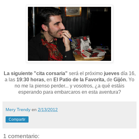
La siguiente "cita corsaria"
será el próximo
jueves
día 16,
a las
19:30 horas,
en
El Patio de la Favorita,
de
Gijón.
Yo
no me la pienso perder... y vosotros, ¿a qué estáis
esperando para embarcaros en esta aventura?
Mery Trendy
en
2/13/2012
Compartir
1 comentario: