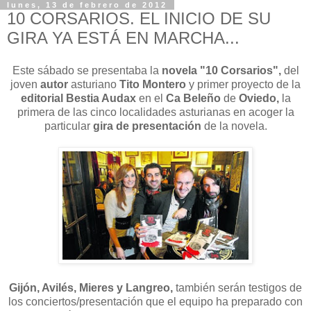
lunes, 13 de febrero de 2012
10 CORSARIOS. EL INICIO DE SU
GIRA YA ESTÁ EN MARCHA...
Este sábado se presentaba la
novela "10 Corsarios",
del
joven
autor
asturiano
Tito Montero
y primer proyecto de la
editorial Bestia Audax
en el
Ca Beleño
de
Oviedo,
la
primera de las cinco localidades asturianas en acoger la
particular
gira de presentación
de la novela.
Gijón, Avilés, Mieres y Langreo,
también serán testigos de
los conciertos/presentación que el equipo ha preparado con