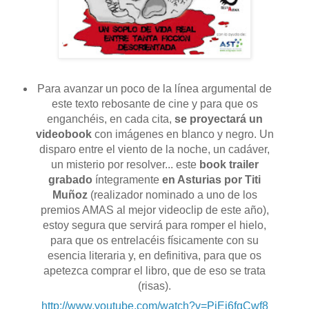
Para avanzar un poco de la línea argumental de
este texto rebosante de cine y para que os
enganchéis, en cada cita,
se proyectará un
videobook
con imágenes en blanco y negro. Un
disparo entre el viento de la noche, un cadáver,
un misterio por resolver... este
book trailer
grabado
íntegramente
en Asturias por Titi
Muñoz
(realizador nominado a uno de los
premios AMAS al mejor videoclip de este año),
estoy segura que servirá para romper el hielo,
para que os entrelacéis físicamente con su
esencia literaria y, en definitiva, para que os
apetezca comprar el libro, que de eso se trata
(risas).
http://www.youtube.com/watch?v=PiEj6fqCwf8