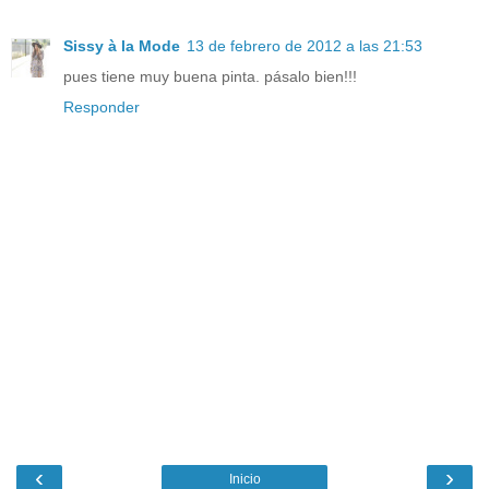
Sissy à la Mode
13 de febrero de 2012 a las 21:53
pues tiene muy buena pinta. pásalo bien!!!
Responder
‹
›
Inicio