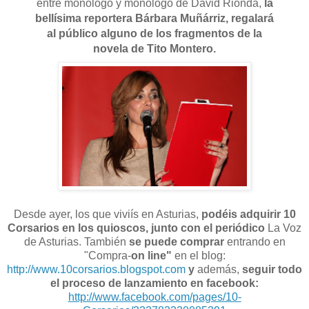
entre monólogo y monólogo de David Rionda,
la
bellísima reportera Bárbara Muñárriz,
regalará
al público alguno de los fragmentos de la
novela de Tito Montero.
Desde ayer, los que viviís en Asturias,
podéis adquirir 10
Corsarios en los quioscos,
junto con el periódico
La Voz
de Asturias. También
se puede comprar
entrando en
"Compra-
on line"
en el blog:
http://www.10corsarios.blogspot.com
y
además,
seguir todo
el proceso de lanzamiento en facebook:
http://www.facebook.com/pages/10-