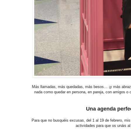
Más llamadas, más quedadas, más besos… ¡y más abra
nada como quedar en persona, en pareja, con amigos o con 
Una agenda perfe
Para que no busquéis excusas, del 1 al 19 de febrero, mi
actividades para que os unáis al