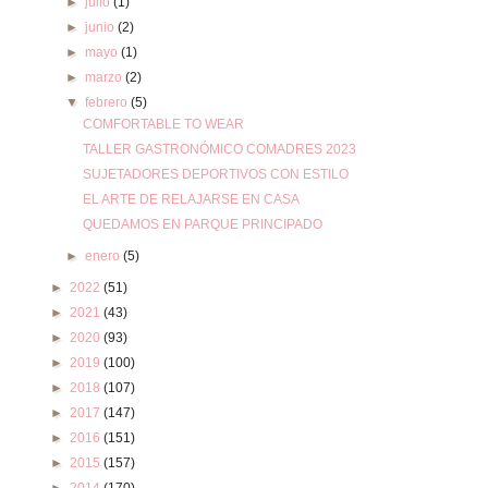
►
julio
(1)
►
junio
(2)
►
mayo
(1)
►
marzo
(2)
▼
febrero
(5)
COMFORTABLE TO WEAR
TALLER GASTRONÓMICO COMADRES 2023
SUJETADORES DEPORTIVOS CON ESTILO
EL ARTE DE RELAJARSE EN CASA
QUEDAMOS EN PARQUE PRINCIPADO
►
enero
(5)
►
2022
(51)
►
2021
(43)
►
2020
(93)
►
2019
(100)
►
2018
(107)
►
2017
(147)
►
2016
(151)
►
2015
(157)