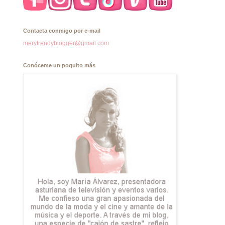
Contacta conmigo por e-mail
merytrendyblogger@gmail.com
Conóceme un poquito más