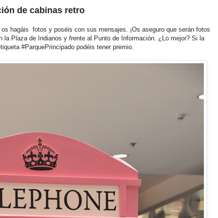
ción de cabinas retro
e os hagáis fotos y poséis con sus mensajes. ¡Os aseguro que serán fotos
n la Plaza de Indianos y frente al Punto de Información. ¿Lo mejor? Si la
tiqueta #ParquePrincipado podéis tener premio.