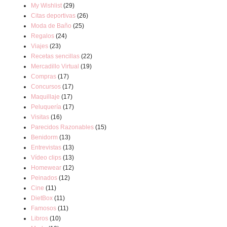
My Wishlist
(29)
Citas deportivas
(26)
Moda de Baño
(25)
Regalos
(24)
Viajes
(23)
Recetas sencillas
(22)
Mercadillo Virtual
(19)
Compras
(17)
Concursos
(17)
Maquillaje
(17)
Peluquería
(17)
Visitas
(16)
Parecidos Razonables
(15)
Benidorm
(13)
Entrevistas
(13)
Vídeo clips
(13)
Homewear
(12)
Peinados
(12)
Cine
(11)
DietBox
(11)
Famosos
(11)
Libros
(10)