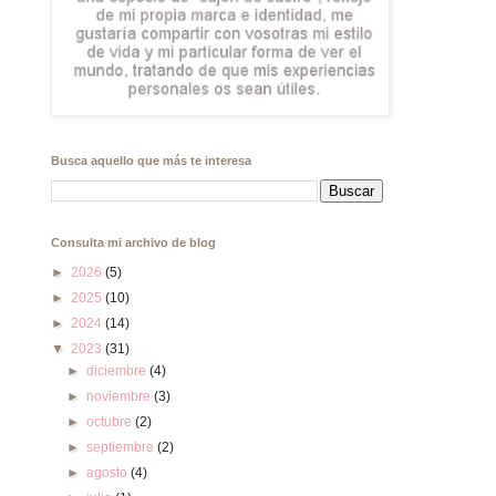
Busca aquello que más te interesa
Consulta mi archivo de blog
►
2026
(5)
►
2025
(10)
►
2024
(14)
▼
2023
(31)
►
diciembre
(4)
►
noviembre
(3)
►
octubre
(2)
►
septiembre
(2)
►
agosto
(4)