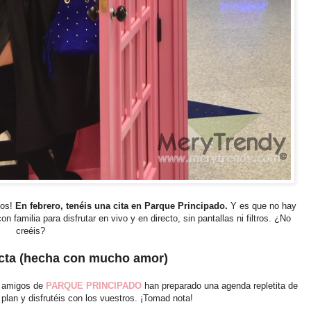
zos!
En febrero, tenéis una cita en Parque Principado.
Y es que no hay
familia para disfrutar en vivo y en directo, sin pantallas ni filtros. ¿No
creéis?
cta (hecha con mucho amor)
s amigos de
PARQUE PRINCIPADO
han preparado una agenda repletita de
 plan y disfrutéis con los vuestros. ¡Tomad nota!