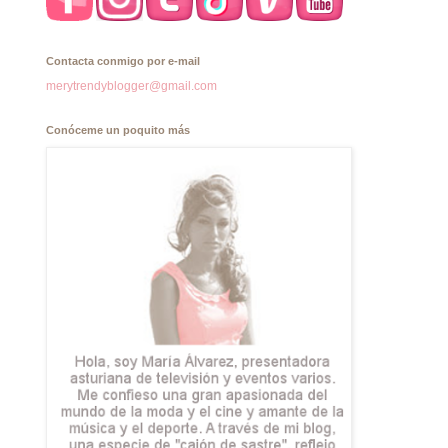
Contacta conmigo por e-mail
merytrendyblogger@gmail.com
Conóceme un poquito más