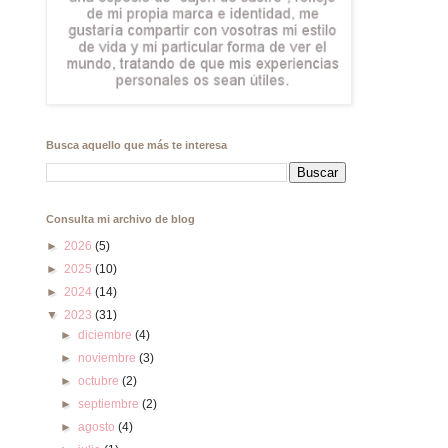
Busca aquello que más te interesa
Consulta mi archivo de blog
►
2026
(5)
►
2025
(10)
►
2024
(14)
▼
2023
(31)
►
diciembre
(4)
►
noviembre
(3)
►
octubre
(2)
►
septiembre
(2)
►
agosto
(4)