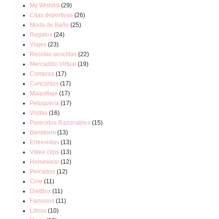
My Wishlist
(29)
Citas deportivas
(26)
Moda de Baño
(25)
Regalos
(24)
Viajes
(23)
Recetas sencillas
(22)
Mercadillo Virtual
(19)
Compras
(17)
Concursos
(17)
Maquillaje
(17)
Peluquería
(17)
Visitas
(16)
Parecidos Razonables
(15)
Benidorm
(13)
Entrevistas
(13)
Vídeo clips
(13)
Homewear
(12)
Peinados
(12)
Cine
(11)
DietBox
(11)
Famosos
(11)
Libros
(10)