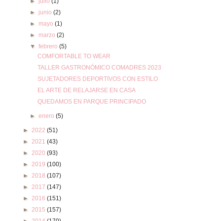
►
julio
(1)
►
junio
(2)
►
mayo
(1)
►
marzo
(2)
▼
febrero
(5)
COMFORTABLE TO WEAR
TALLER GASTRONÓMICO COMADRES 2023
SUJETADORES DEPORTIVOS CON ESTILO
EL ARTE DE RELAJARSE EN CASA
QUEDAMOS EN PARQUE PRINCIPADO
►
enero
(5)
►
2022
(51)
►
2021
(43)
►
2020
(93)
►
2019
(100)
►
2018
(107)
►
2017
(147)
►
2016
(151)
►
2015
(157)