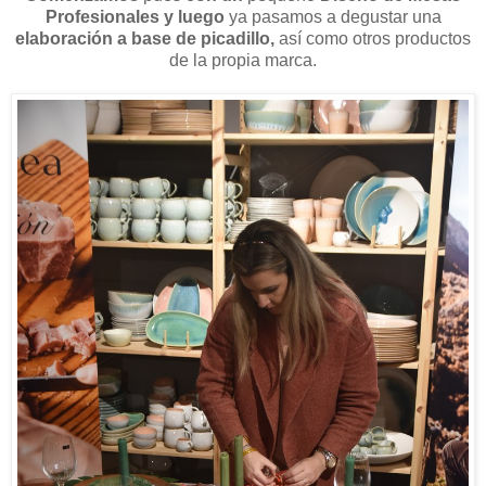
Profesionales y luego
ya pasamos a degustar una
elaboración a base de picadillo,
así como otros productos
de la propia marca.