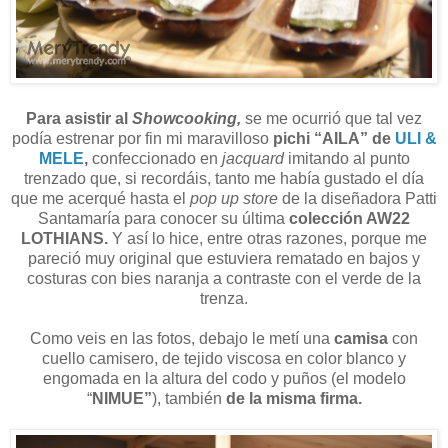
Para asistir al
Showcooking,
se me ocurrió que tal vez
podía estrenar por fin mi maravilloso
pichi “AILA” de
ULI &
MELE
,
confeccionado en
jacquard
imitando al punto
trenzado que, si recordáis, tanto me había gustado el día
que me acerqué hasta el
pop up store
de la diseñadora Patti
Santamaría para conocer su última
colección AW22
LOTHIANS.
Y así lo hice, entre otras razones, porque me
pareció muy original que estuviera rematado en bajos y
costuras con bies naranja a contraste con el verde de la
trenza.
Como veis en las fotos, debajo le metí una
camisa
con
cuello camisero, de tejido viscosa en color blanco y
engomada en la altura del codo y puños (el modelo
“
NIMUE”
), también
de la misma firma.