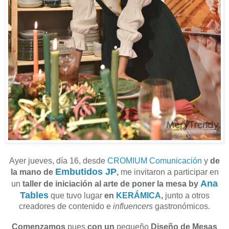
Ayer jueves, día 16, desde
CROMIUM Comunicación
y
de
Embutidos JP
la mano de
,
me invitaron a participar en
Ana
un
taller de iniciación al arte de poner la mesa by
Tables
que tuvo lugar
en
KERÁMICA
,
junto a otros
creadores de contenido e
influencers
gastronómicos.
Comenzamos
pues
con un
pequeño
Diseño de Mesas