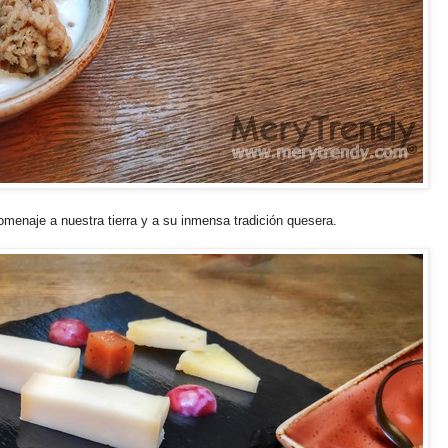
omenaje a nuestra tierra y a su inmensa tradición quesera.