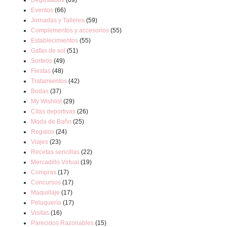
Degustabox
(69)
Eventos
(66)
Jornadas y Talleres
(59)
Complementos y accesorios
(55)
Establecimientos
(55)
Gafas de sol
(51)
Sorteos
(49)
Fiestas
(48)
Tratamientos
(42)
Bodas
(37)
My Wishlist
(29)
Citas deportivas
(26)
Moda de Baño
(25)
Regalos
(24)
Viajes
(23)
Recetas sencillas
(22)
Mercadillo Virtual
(19)
Compras
(17)
Concursos
(17)
Maquillaje
(17)
Peluquería
(17)
Visitas
(16)
Parecidos Razonables
(15)