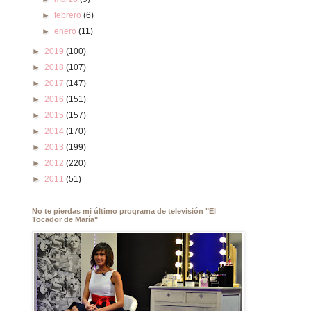
►
febrero
(6)
►
enero
(11)
►
2019
(100)
►
2018
(107)
►
2017
(147)
►
2016
(151)
►
2015
(157)
►
2014
(170)
►
2013
(199)
►
2012
(220)
►
2011
(51)
No te pierdas mi último programa de televisión "El
Tocador de María"