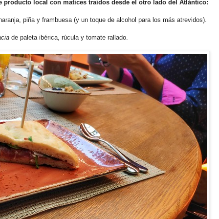
e producto local con matices traídos desde el otro lado del Atlántico:
ranja, piña y frambuesa (y un toque de alcohol para los más atrevidos).
acia
de paleta ibérica, rúcula y tomate rallado.