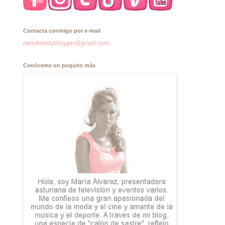
Contacta conmigo por e-mail
merytrendyblogger@gmail.com
Conóceme un poquito más