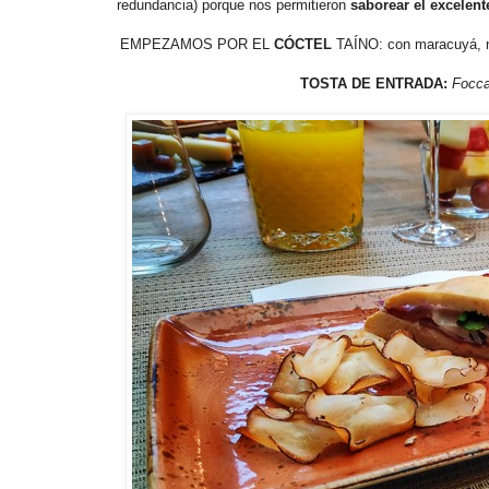
redundancia) porque nos permitieron
saborear el excelent
EMPEZAMOS POR EL
CÓCTEL
TAÍNO: con maracuyá, na
TOSTA DE ENTRADA:
Focc