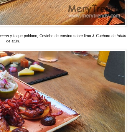
bacon
y toque poblano, Ceviche de corvina sobre lima & Cuchara de
tataki
de atún.