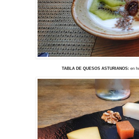
TABLA DE QUESOS ASTURIANOS:
en h