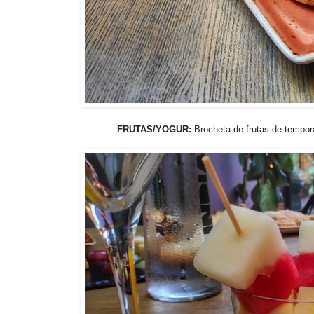
FRUTAS/
YOGUR
:
Brocheta de frutas de tempo