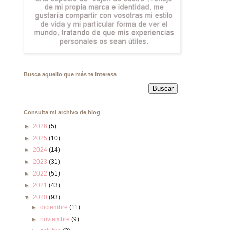
Busca aquello que más te interesa
Consulta mi archivo de blog
►
2026
(5)
►
2025
(10)
►
2024
(14)
►
2023
(31)
►
2022
(51)
►
2021
(43)
▼
2020
(93)
►
diciembre
(11)
►
noviembre
(9)