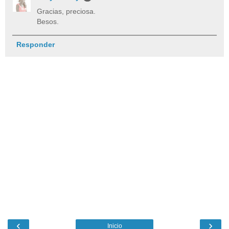
Gracias, preciosa.
Besos.
Responder
‹
›
Inicio