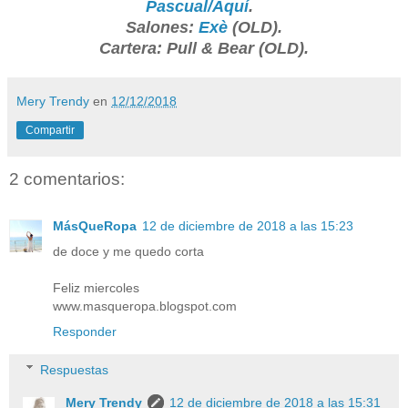
Pascual/Aquí
.
Salones:
Exè
(OLD).
Cartera: Pull & Bear (OLD).
Mery Trendy
en
12/12/2018
Compartir
2 comentarios:
MásQueRopa
12 de diciembre de 2018 a las 15:23
de doce y me quedo corta
Feliz miercoles
www.masqueropa.blogspot.com
Responder
Respuestas
Mery Trendy
12 de diciembre de 2018 a las 15:31