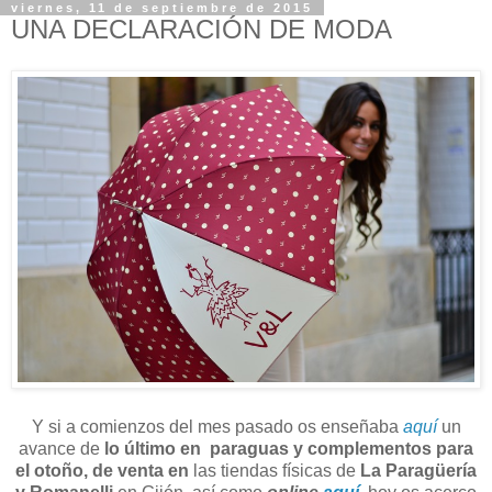
viernes, 11 de septiembre de 2015
UNA DECLARACIÓN DE MODA
Y si a comienzos del mes pasado os enseñaba
aquí
un
avance de
lo último en paraguas y complementos para
el otoño, de venta en
las tiendas físicas de
La Paragüería