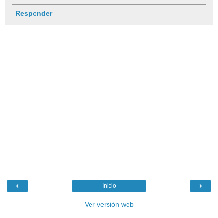
Responder
‹
›
Inicio
Ver versión web