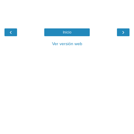
‹
›
Inicio
Ver versión web