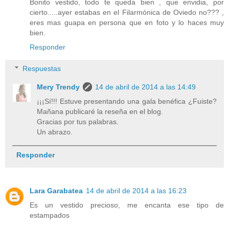
Bonito vestido, todo te queda bien , que envidia, por
cierto.....ayer estabas en el Filarmónica de Oviedo no??? ,
eres mas guapa en persona que en foto y lo haces muy
bien.
Responder
Respuestas
Mery Trendy
14 de abril de 2014 a las 14:49
¡¡¡Sí!!! Estuve presentando una gala benéfica ¿Fuiste?
Mañana publicaré la reseña en el blog.
Gracias por tus palabras.
Un abrazo.
Responder
Lara Garabatea
14 de abril de 2014 a las 16:23
Es un vestido precioso, me encanta ese tipo de
estampados