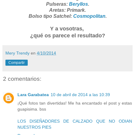
Pulseras:
Beryllos
.
Aretas: Primark.
Bolso tipo Satchel:
Cosmopolitan
.
Y a vosotras,
¿qué os parece el resultado?
Mery Trendy
en
4/10/2014
Compartir
2 comentarios:
Lara Garabatea
10 de abril de 2014 a las 10:39
¡Qué fotos tan divertidas! Me ha encantado el post y estas
guapisima. bss
LOS DISEÑADORES DE CALZADO QUE NO ODIAN
NUESTROS PIES