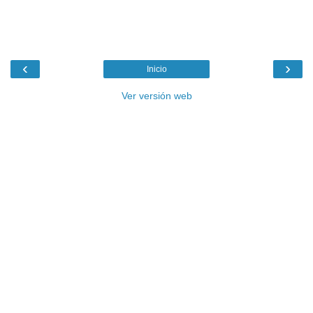
‹
›
Inicio
Ver versión web