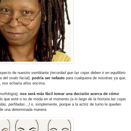
especto de nuestro semblante
(recordad que las cejas deben ir en equilibrio
del ovalo facial),
podría ser nefasto
para cualquiera de nosotras ya que,
, nos echaría años encima.
morfología),
nos será más fácil tomar una decisión acerca de cómo
 lo que esté o no de moda en el momento
(a lo largo de la historia las cejas
adas, perfiladas…)
o, simplemente, porque a la actriz de turno le queden
de una determinada manera.