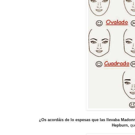
¿Os acordáis de lo espesas que las llevaba Madon
Hepburn,
qu