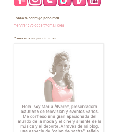
Contacta conmigo por e-mail
merytrendyblogger@gmail.com
Conóceme un poquito más