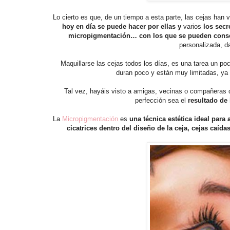
Lo cierto es que, de un tiempo a esta parte, las cejas han 
hoy en día se puede hacer por ellas y
varios
los secr
micropigmentación… con los que se pueden conse
personalizada, d
Maquillarse las cejas todos los días, es una tarea un po
duran poco y están muy limitadas, ya 
Tal vez, hayáis visto a amigas, vecinas o compañeras 
perfección sea el
resultado de 
La
Micropigmentación
es
una técnica estética ideal para 
cicatrices dentro del diseño de la ceja, cejas
caídas