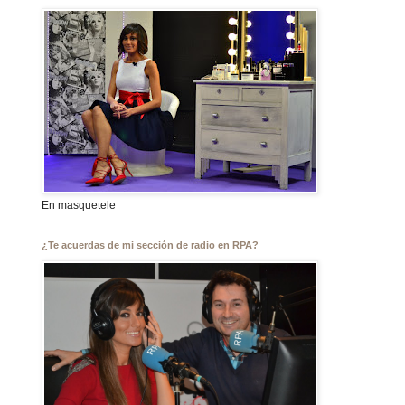
En masquetele
¿Te acuerdas de mi sección de radio en RPA?