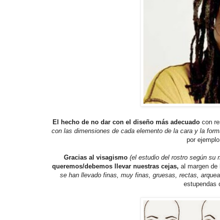
El hecho de no dar con el diseño más adecuado
con r
con las dimensiones de cada elemento de la cara y la forma 
por ejemplo
Gracias al visagismo
(el estudio del rostro según su 
queremos/debemos llevar nuestras cejas,
al margen de
se han llevado finas, muy finas, gruesas, rectas, arque
estupendas 