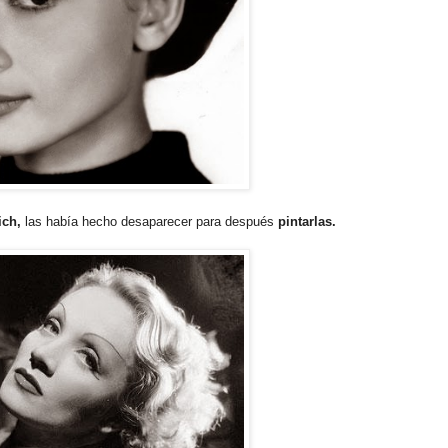
ich,
las había hecho desaparecer para después
pintarlas.