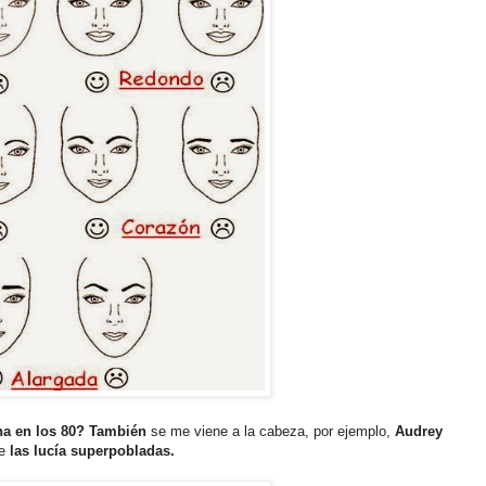
na en los 80? También
se me viene a la cabeza, por ejemplo,
Audrey
e
las lucía
superpobladas.