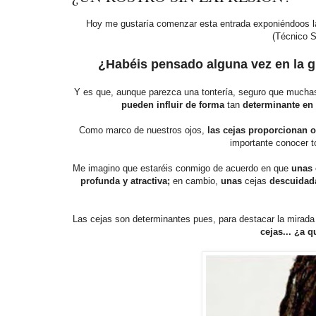
Hoy me gustaría comenzar esta entrada exponiéndoos la
(Técnico S
¿Habéis pensado alguna vez en la gr
Y es que, aunque parezca una tontería, seguro que mucha
pueden influir de forma
tan
determinante en 
Como marco de nuestros ojos,
las cejas proporcionan o
importante conocer t
Me imagino que estaréis conmigo de acuerdo en que
unas 
profunda y atractiva;
en cambio,
unas
cejas
descuidada
Las cejas son determinantes pues, para destacar la mirada
cejas... ¿a 