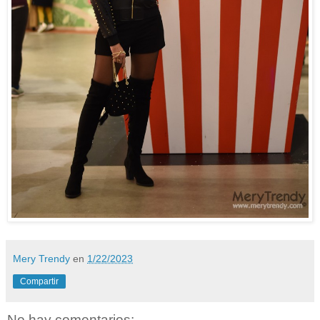
Mery Trendy
en
1/22/2023
Compartir
No hay comentarios: