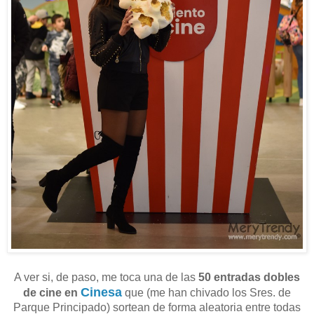
A ver si, de paso, me toca una de las
50 entradas dobles
Cinesa
de cine en
que (me han chivado los Sres. de
Parque Principado) sortean de forma aleatoria entre todas