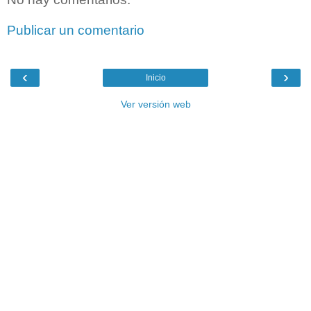
Publicar un comentario
‹
›
Inicio
Ver versión web