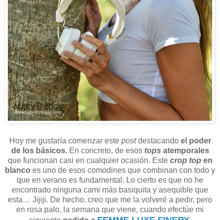
Hoy me gustaría comenzar este
post
destacando
el poder
de los básicos.
En concreto, de esos
tops
atemporales
que funcionan casi en cualquier ocasión. Este
crop top
en
blanco
es uno de esos comodines que combinan con todo y
que en verano es fundamental. Lo cierto es que no he
encontrado ninguna cami más basiquita y asequible que
esta… Jijiji. De hecho, creo que me la volveré a pedir, pero
en rosa palo, la semana que viene, cuando efectúe mi
FEMME LUXE FINERY