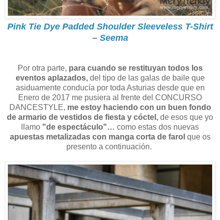
Pink Tie Dye Padded Shoulder Sleeveless T-Shirt
– Seema
Por otra parte,
para cuando se restituyan todos los
eventos aplazados,
del tipo de las galas de baile que
asiduamente conducía por toda Asturias desde que en
Enero de 2017 me pusiera al frente del CONCURSO
DANCESTYLE,
me estoy haciendo con un buen fondo
de armario de vestidos de fiesta y cóctel,
de esos que yo
llamo
"de espectáculo"…
como estas dos nuevas
apuestas metalizadas con manga corta de farol
que os
presento a continuación.