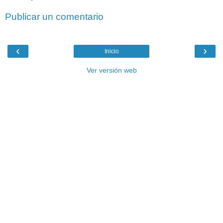
Publicar un comentario
‹
›
Inicio
Ver versión web