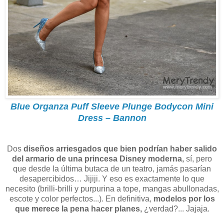
Blue Organza Puff Sleeve Plunge Bodycon Mini
Dress – Bannon
Dos
diseños arriesgados que bien podrían haber salido
del armario de una princesa Disney moderna,
sí, pero
que desde la última butaca de un teatro, jamás pasarían
desapercibidos… Jijiji. Y eso es exactamente lo que
necesito (brilli-brilli y purpurina a tope, mangas abullonadas,
escote y color perfectos...). En definitiva,
modelos por los
que merece la pena hacer planes,
¿verdad?... Jajaja.