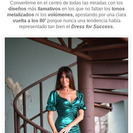
Convertirme en el centro de todas las miradas con los
diseños
más
llamativos
en los que no faltan los
tonos
metalizados
ni los
volúmenes,
apostando por una clara
vuelta a los 80'
porque nunca una tendencia había
representado tan bien el
Dress for Success.