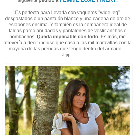
siguiente
pedido a
.
Es perfecta para llevarla con vaqueros "wide leg"
desgastados o un pantalón blanco y una cadena de oro de
eslabones encima. Y también es la compañera ideal de
faldas pareo anudadas y pantalones de vestir anchos o
bombachos.
Queda impecable con todo.
Es más, me
atrevería a decir incluso que casa a las mil maravillas con la
mayoría de las prendas que tengo dentro del armario…
Jijiji.