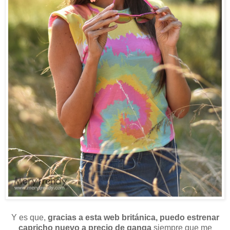
Y es que,
gracias a esta web británica, puedo estrenar
capricho nuevo a precio de ganga
siempre que me