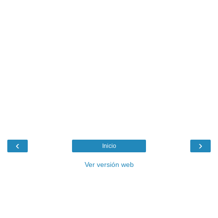
‹
›
Inicio
Ver versión web