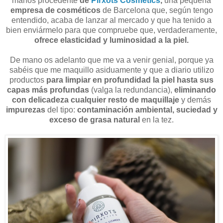
manos procedente
de
Pirxots Cosmetics
,
una pequeña
empresa de cosméticos
de Barcelona que, según tengo
entendido, acaba de lanzar al mercado y que ha tenido a
bien enviármelo para que compruebe que, verdaderamente,
ofrece elasticidad y luminosidad a la piel.
De mano os adelanto que me va a venir genial, porque ya
sabéis que me maquillo asiduamente y que a diario utilizo
productos
para limpiar en profundidad la piel hasta sus
capas más profundas
(valga la redundancia),
eliminando
con delicadeza cualquier resto de maquillaje
y demás
impurezas
del tipo:
contaminación ambiental, suciedad y
exceso de grasa natural
en la tez.