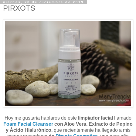
viernes, 20 de diciembre de 2019
PIRXOTS
Hoy me gustaría hablaros de este
limpiador facial
llamado
Foam Facial Cleanser
con Aloe Vera, Extracto de Pepino
y Ácido Hialurónico,
que recientemente ha llegado a mis