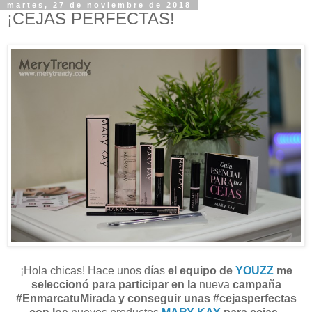
martes, 27 de noviembre de 2018
¡CEJAS PERFECTAS!
¡Hola chicas! Hace unos días
el equipo de
YOUZZ
me
seleccionó para participar en la
nueva
campaña
#EnmarcatuMirada y conseguir unas #cejasperfectas