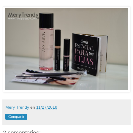
Mery Trendy
en
11/27/2018
Compartir
2 comentarios: