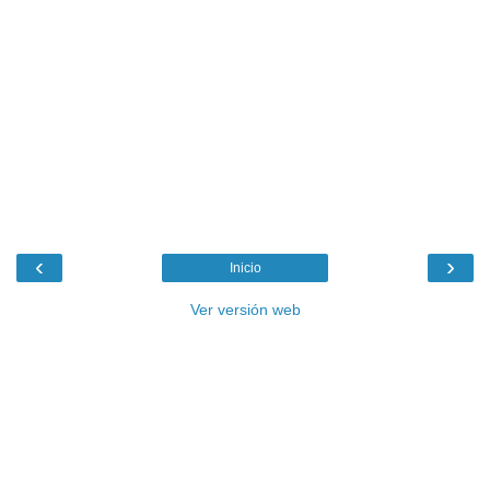
‹
›
Inicio
Ver versión web